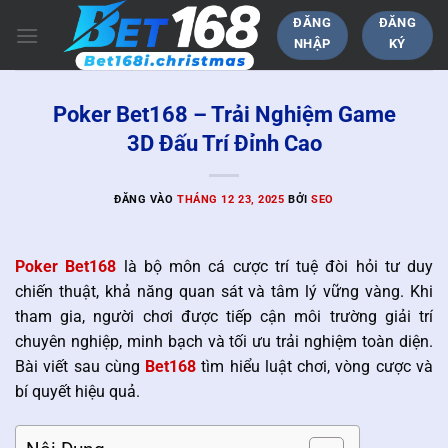
Bỏ
ĐĂNG
ĐĂNG
qua
NHẬP
KÝ
nội
dung
Poker Bet168 – Trải Nghiệm Game
3D Đấu Trí Đỉnh Cao
ĐĂNG VÀO
THÁNG 12 23, 2025
BỞI
SEO
Poker Bet168
là bộ môn cá cược trí tuệ đòi hỏi tư duy
chiến thuật, khả năng quan sát và tâm lý vững vàng. Khi
tham gia, người chơi được tiếp cận môi trường giải trí
chuyên nghiệp, minh bạch và tối ưu trải nghiệm toàn diện.
Bài viết sau cùng
Bet168
tìm hiểu luật chơi, vòng cược và
bí quyết hiệu quả.