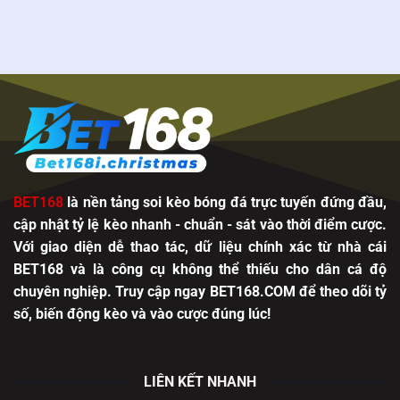
BET168
là nền tảng soi kèo bóng đá trực tuyến đứng đầu,
cập nhật tỷ lệ kèo nhanh - chuẩn - sát vào thời điểm cược.
Với giao diện dễ thao tác, dữ liệu chính xác từ
nhà cái
BET168
và là công cụ không thể thiếu cho dân cá độ
chuyên nghiệp. Truy cập ngay
BET168.COM
để theo dõi tỷ
số, biến động kèo và vào cược đúng lúc!
LIÊN KẾT NHANH