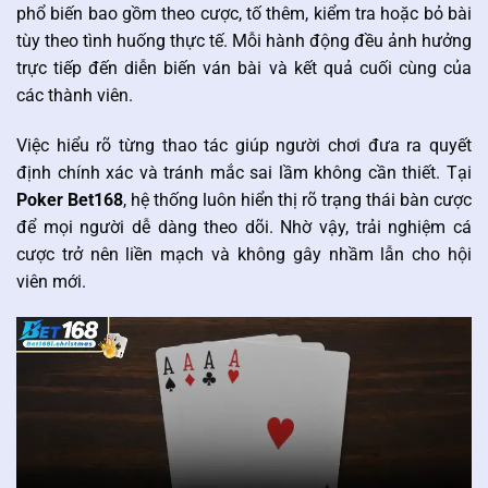
phổ biến bao gồm theo cược, tố thêm, kiểm tra hoặc bỏ bài
tùy theo tình huống thực tế. Mỗi hành động đều ảnh hưởng
trực tiếp đến diễn biến ván bài và kết quả cuối cùng của
các thành viên.
Việc hiểu rõ từng thao tác giúp người chơi đưa ra quyết
định chính xác và tránh mắc sai lầm không cần thiết. Tại
Poker Bet168
, hệ thống luôn hiển thị rõ trạng thái bàn cược
để mọi người dễ dàng theo dõi. Nhờ vậy, trải nghiệm cá
cược trở nên liền mạch và không gây nhầm lẫn cho hội
viên mới.