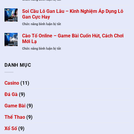
Điểm
Tại
Cầu
Hẹn
Bet168
Lô
Soi Cầu Lô Gan Lâu – Kinh Nghiệm Áp Dụng Lô
Những
Theo
Trận
Gan Cực Hay
Tần
Đại
Chức năng bình luận bị tắt
ở
Suất
Chiến
Soi
–
Top
Cầu
Cào Tố Online – Game Bài Cuốn Hút, Cách Chơi
Bí
1
Lô
Quyết
Mới Lạ
Gan
Chơi
Chức năng bình luận bị tắt
ở
Lâu
Xổ
Cào
–
Số
Tố
Kinh
Chắc
Online
DANH MỤC
Nghiệm
Thắng
–
Áp
Game
Dụng
Bài
Lô
Casino
(11)
Cuốn
Gan
Hút,
Cực
Đá Gà
(9)
Cách
Hay
Chơi
Mới
Game Bài
(9)
Lạ
Thể Thao
(9)
Xổ Số
(9)