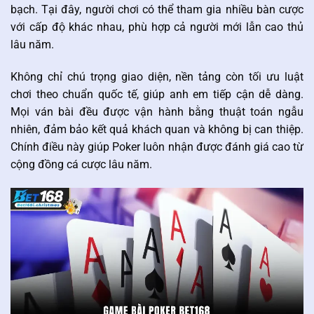
bạch. Tại đây, người chơi có thể tham gia nhiều bàn cược
với cấp độ khác nhau, phù hợp cả người mới lẫn cao thủ
lâu năm.
Không chỉ chú trọng giao diện, nền tảng còn tối ưu luật
chơi theo chuẩn quốc tế, giúp anh em tiếp cận dễ dàng.
Mọi ván bài đều được vận hành bằng thuật toán ngẫu
nhiên, đảm bảo kết quả khách quan và không bị can thiệp.
Chính điều này giúp Poker
luôn nhận được đánh giá cao từ
cộng đồng cá cược lâu năm.