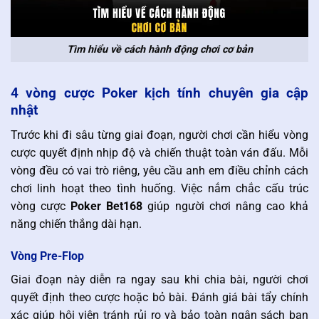
Tìm hiểu về cách hành động chơi cơ bản
4 vòng cược Poker kịch tính chuyên gia cập
nhật
Trước khi đi sâu từng giai đoạn, người chơi cần hiểu vòng
cược quyết định nhịp độ và chiến thuật toàn ván đấu. Mỗi
vòng đều có vai trò riêng, yêu cầu anh em điều chỉnh cách
chơi linh hoạt theo tình huống. Việc nắm chắc cấu trúc
vòng cược
Poker Bet168
giúp người chơi nâng cao khả
năng chiến thắng dài hạn.
Vòng Pre-Flop
Giai đoạn này diễn ra ngay sau khi chia bài, người chơi
quyết định theo cược hoặc bỏ bài. Đánh giá bài tẩy chính
xác giúp hội viên tránh rủi ro và bảo toàn ngân sách ban