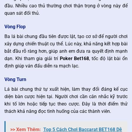
đầu. Nhiều cao thủ thường chơi thận trọng ở vòng này để
quan sát đối thủ.
Vòng Flop
Ba lá bài chung đầu tiên được lật, tạo cơ sở để người chơi
xây dựng chiến thuật cụ thể. Lúc này, khả năng kết hợp bài
bắt đầu rõ ràng hơn, giúp anh em đưa ra quyết định mạnh
dạn. Khi tham gia giải trí
Poker Bet168
, tốc độ lật bài ổn
định giúp ván đấu diễn ra mạch lạc.
Vòng Turn
Lá bài chung thứ tự xuất hiện, làm thay đổi đáng kể cục
diện bàn cược hiện tại. Người chơi cần cân nhắc kỹ trước
khi tố lớn hoặc tiếp tục theo cược. Đây là thời điểm thử
thách khả năng đọc tình huống của các thành viên.
>> Xem Thêm:
Top 5 Cách Chơi Baccarat BET168 Dễ