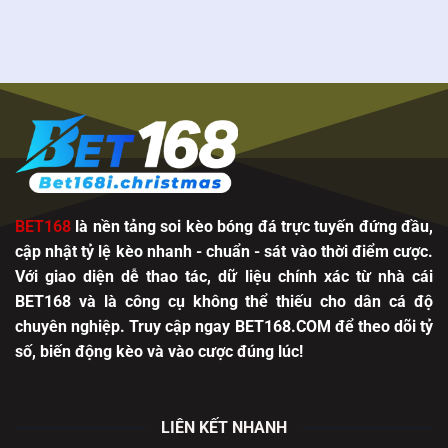
BET168
là nền tảng soi kèo bóng đá trực tuyến đứng đầu,
cập nhật tỷ lệ kèo nhanh - chuẩn - sát vào thời điểm cược.
Với giao diện dễ thao tác, dữ liệu chính xác từ
nhà cái
BET168
và là công cụ không thể thiếu cho dân cá độ
chuyên nghiệp. Truy cập ngay
BET168.COM
để theo dõi tỷ
số, biến động kèo và vào cược đúng lúc!
LIÊN KẾT NHANH