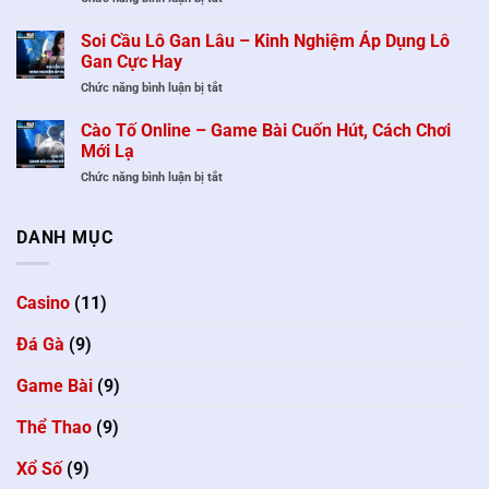
Điểm
Tại
Cầu
Hẹn
Bet168
Lô
Soi Cầu Lô Gan Lâu – Kinh Nghiệm Áp Dụng Lô
Những
Theo
Trận
Gan Cực Hay
Tần
Đại
Chức năng bình luận bị tắt
ở
Suất
Chiến
Soi
–
Top
Cầu
Cào Tố Online – Game Bài Cuốn Hút, Cách Chơi
Bí
1
Lô
Quyết
Mới Lạ
Gan
Chơi
Chức năng bình luận bị tắt
ở
Lâu
Xổ
Cào
–
Số
Tố
Kinh
Chắc
Online
DANH MỤC
Nghiệm
Thắng
–
Áp
Game
Dụng
Bài
Lô
Casino
(11)
Cuốn
Gan
Hút,
Cực
Đá Gà
(9)
Cách
Hay
Chơi
Mới
Game Bài
(9)
Lạ
Thể Thao
(9)
Xổ Số
(9)