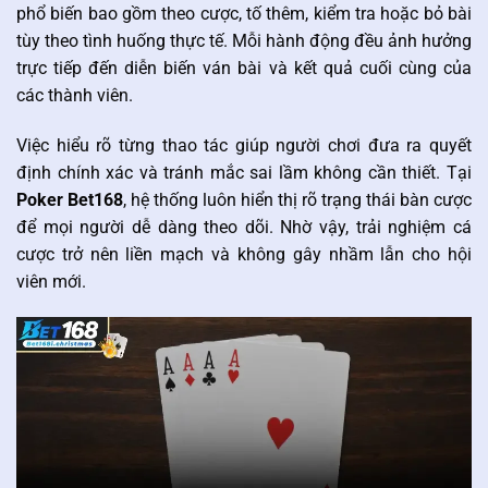
phổ biến bao gồm theo cược, tố thêm, kiểm tra hoặc bỏ bài
tùy theo tình huống thực tế. Mỗi hành động đều ảnh hưởng
trực tiếp đến diễn biến ván bài và kết quả cuối cùng của
các thành viên.
Việc hiểu rõ từng thao tác giúp người chơi đưa ra quyết
định chính xác và tránh mắc sai lầm không cần thiết. Tại
Poker Bet168
, hệ thống luôn hiển thị rõ trạng thái bàn cược
để mọi người dễ dàng theo dõi. Nhờ vậy, trải nghiệm cá
cược trở nên liền mạch và không gây nhầm lẫn cho hội
viên mới.