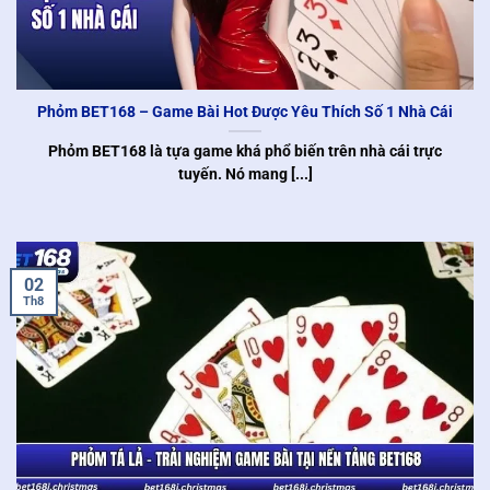
Phỏm BET168 – Game Bài Hot Được Yêu Thích Số 1 Nhà Cái
Phỏm BET168 là tựa game khá phổ biến trên nhà cái trực
tuyến. Nó mang [...]
02
Th8