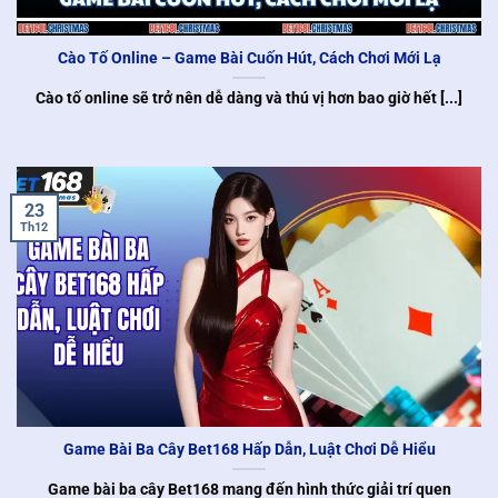
Cào Tố Online – Game Bài Cuốn Hút, Cách Chơi Mới Lạ
Cào tố online sẽ trở nên dễ dàng và thú vị hơn bao giờ hết [...]
23
Th12
Game Bài Ba Cây Bet168 Hấp Dẫn, Luật Chơi Dễ Hiểu
Game bài ba cây Bet168 mang đến hình thức giải trí quen