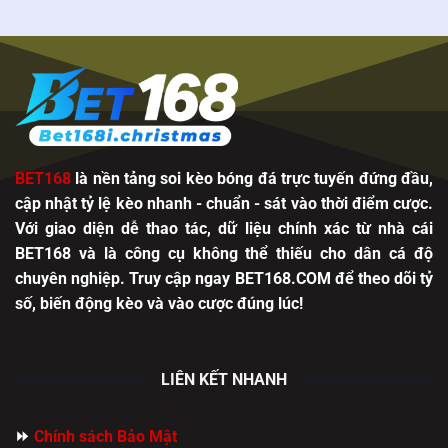
BET168
là nền tảng soi kèo bóng đá trực tuyến đứng đầu,
cập nhật tỷ lệ kèo nhanh - chuẩn - sát vào thời điểm cược.
Với giao diện dễ thao tác, dữ liệu chính xác từ
nhà cái
BET168
và là công cụ không thể thiếu cho dân cá độ
chuyên nghiệp. Truy cập ngay
BET168.COM
để theo dõi tỷ
số, biến động kèo và vào cược đúng lúc!
LIÊN KẾT NHANH
⏩
Chính sách Bảo Mật