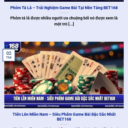
Phỏm Tá Lả – Trải Nghiệm Game Bài Tại Nền Tảng BET168
Phỏm tá lả được nhiều người ưa chuộng bởi nó được xem là
một trò [...]
02
Th8
Tiến Lên Miền Nam – Siêu Phẩm Game Bài Đặc Sắc Nhất
BET168