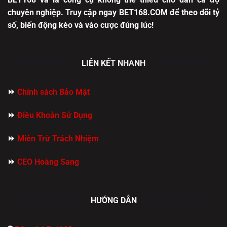
chuyên nghiệp. Truy cập ngay
BET168.COM
để theo dõi tỷ
số, biến động kèo và vào cược đúng lúc!
LIÊN KẾT NHANH
⏩
Chính sách Bảo Mật
⏩
Điều Khoản Sử Dụng
⏩
Miễn Trừ Trách Nhiệm
⏩
CEO Hoàng Sang
HƯỚNG DẪN