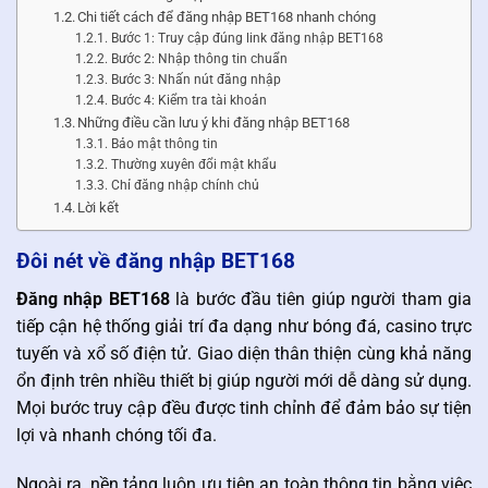
Chi tiết cách để đăng nhập BET168 nhanh chóng
Bước 1: Truy cập đúng link đăng nhập BET168
Bước 2: Nhập thông tin chuẩn
Bước 3: Nhấn nút đăng nhập
Bước 4: Kiểm tra tài khoản
Những điều cần lưu ý khi đăng nhập BET168
Bảo mật thông tin
Thường xuyên đổi mật khẩu
Chỉ đăng nhập chính chủ
Lời kết
Đôi nét về đăng nhập BET168
Đăng nhập BET168
là bước đầu tiên giúp người tham gia
tiếp cận hệ thống giải trí đa dạng như bóng đá, casino trực
tuyến và xổ số điện tử. Giao diện thân thiện cùng khả năng
ổn định trên nhiều thiết bị giúp người mới dễ dàng sử dụng.
Mọi bước truy cập đều được tinh chỉnh để đảm bảo sự tiện
lợi và nhanh chóng tối đa.
Ngoài ra, nền tảng luôn ưu tiên an toàn thông tin bằng việc