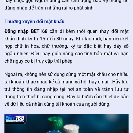
hay cuộc gọi. Người dùng cần chủ động bảo vệ thông tin
đăng nhập để tránh những rủi ro phát sinh.
Thường xuyên đổi mật khẩu
Đăng nhập BET168
cần đi kèm thói quen thay đổi mật
khẩu định kỳ từ 15 đến 30 ngày. Khi tạo mới, bạn nên kết
hợp chữ in hoa, chữ thường, ký tự đặc biệt hay dãy số
ngẫu nhiên. Điều này giúp nâng cao tính bảo mật và hạn
chế nguy cơ bị truy cập trái phép.
Ngoài ra, không nên sử dụng cùng một mật khẩu cho nhiều
tài khoản khác nhau kể cả mạng xã hội hay email. Hãy lưu
trữ thông tin đăng nhập tại nơi an toàn và tránh lưu tự
động trên thiết bị công cộng. Đây là bước cần thiết để bảo
vệ dữ liệu cá nhân cùng tài khoản của người dùng.