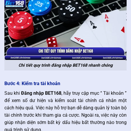
Chi tiết quy trình đăng nhập BET168 nhanh chóng
Bước 4: Kiểm tra tài khoản
Sau khi
Đăng nhập BET168
, hãy truy cập mục “ Tài khoản ”
để xem số dư hiện và kiểm soát tài chính cá nhân một
cách hiệu quả. Việc này hỗ trợ bạn dễ dàng quản lý toàn bộ
tài chính trước khi tham gia cá cược. Ngoài ra, việc này còn
giúp nhận diện sớm bất kỳ dấu hiệu bất thường nào trong
quá trình sử dụng.