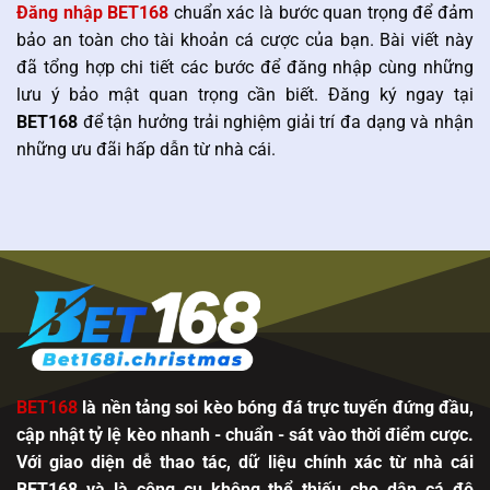
Đăng nhập BET168
chuẩn xác là bước quan trọng để đảm
bảo an toàn cho tài khoản cá cược của bạn. Bài viết này
đã tổng hợp chi tiết các bước để đăng nhập cùng những
lưu ý bảo mật quan trọng cần biết. Đăng ký ngay tại
BET168
để tận hưởng trải nghiệm giải trí đa dạng và nhận
những ưu đãi hấp dẫn từ nhà cái.
BET168
là nền tảng soi kèo bóng đá trực tuyến đứng đầu,
cập nhật tỷ lệ kèo nhanh - chuẩn - sát vào thời điểm cược.
Với giao diện dễ thao tác, dữ liệu chính xác từ
nhà cái
BET168
và là công cụ không thể thiếu cho dân cá độ