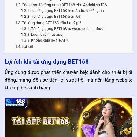
Các bước tải ứng dụng BET168 cho Andoid và iOS
Tải ứng dụng BET168 trên Android đơn giản
Tải ứng dụng BET168 trên iOS
Tải ứng dụng BET168 cần lưu ý gì?
Tải ứng dụng BET168 từ website chính thức
Luôn cập nhật app
Không chia sẻ file APK
Lời kết
Lợi ích khi tải ứng dụng BET168
Ứng dụng được phát triển chuyên biệt dành cho thiết bị di
động, mang đến sự tiện lợi vượt trội mà nền tảng website
không thể sánh bằng.