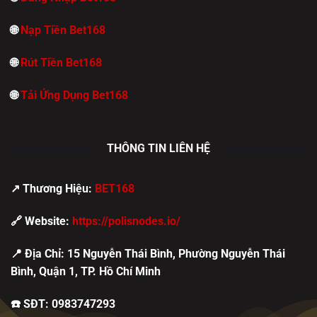
🌐
Nạp Tiền Bet168
🌐
Rút Tiền Bet168
🌐
Tải Ứng Dụng Bet168
THÔNG TIN LIÊN HỆ
↗️ Thương Hiệu:
BET168
🔗 Website:
https://polisnodes.io/
📍 Địa Chỉ: 15 Nguyễn Thái Bình, Phường Nguyễn Thái
Bình, Quận 1, TP. Hồ Chí Minh
☎️ SĐT:
0983747293