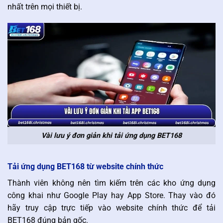
nhất trên mọi thiết bị.
Vài lưu ý đơn giản khi tải ứng dụng BET168
Tải ứng dụng BET168 từ website chính thức
Thành viên không nên tìm kiếm trên các kho ứng dụng
công khai như Google Play hay App Store. Thay vào đó
hãy truy cập trực tiếp vào website chính thức để tải
BET168 đúng bản gốc.