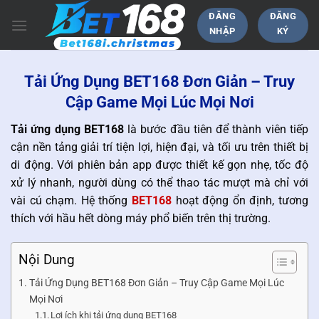
Bỏ
ĐĂNG
ĐĂNG
qua
NHẬP
KÝ
nội
dung
Tải Ứng Dụng BET168 Đơn Giản – Truy
Cập Game Mọi Lúc Mọi Nơi
Tải ứng dụng BET168
là bước đầu tiên để thành viên tiếp
cận nền tảng giải trí tiện lợi, hiện đại, và tối ưu trên thiết bị
di động. Với phiên bản app được thiết kế gọn nhẹ, tốc độ
xử lý nhanh, người dùng có thể thao tác mượt mà chỉ với
vài cú chạm. Hệ thống
BET168
hoạt động ổn định, tương
thích với hầu hết dòng máy phổ biến trên thị trường.
Nội Dung
Tải Ứng Dụng BET168 Đơn Giản – Truy Cập Game Mọi Lúc
Mọi Nơi
Lợi ích khi tải ứng dụng BET168