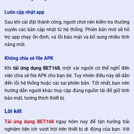
Luôn cập nhật app
Sau khi cài đặt thành công, người chơi nên kiểm tra thường
xuyên các bản cập nhật từ hệ thống. Phiên bản mới sẽ hỗ
trợ app chạy ổn định, vá lỗi bảo mật và bổ sung nhiều tính
năng mới.
Không chia sẻ file APK
Khi
tải ứng dụng BET168
, một vài người có thể nghĩ đến
việc chia sẻ file APK cho bạn bè. Tuy nhiên điều này dễ dẫn
đến lỗi hệ thống hoặc cài sai phiên bản. Tốt nhất, bạn nên
hướng dẫn người khác truy cập đúng nguồn tải để giữ tính
bảo mật, tương thích thiết bị.
Lời kết
Tải ứng dụng BET168
ngay hôm nay để tận hưởng trải
nghiệm tiện ích vượt trội trên thiết bị di động của bạn. Với