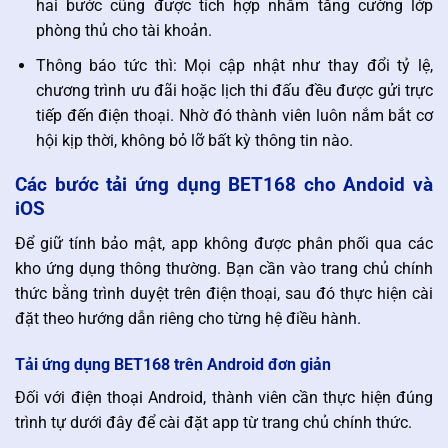
hai bước cũng được tích hợp nhằm tăng cường lớp
phòng thủ cho tài khoản.
Thông báo tức thì: Mọi cập nhật như thay đổi tỷ lệ,
chương trình ưu đãi hoặc lịch thi đấu đều được gửi trực
tiếp đến điện thoại. Nhờ đó thành viên luôn nắm bắt cơ
hội kịp thời, không bỏ lỡ bất kỳ thông tin nào.
Các bước tải ứng dụng BET168 cho Andoid và
iOS
Để giữ tính bảo mật, app không được phân phối qua các
kho ứng dụng thông thường. Bạn cần vào trang chủ chính
thức bằng trình duyệt trên điện thoại, sau đó thực hiện cài
đặt theo hướng dẫn riêng cho từng hệ điều hành.
Tải ứng dụng BET168 trên Android đơn giản
Đối với điện thoại Android, thành viên cần thực hiện đúng
trình tự dưới đây để cài đặt app từ trang chủ chính thức.