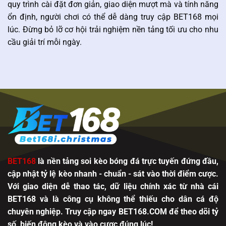
quy trình cài đặt đơn giản, giao diện mượt mà và tính năng
ổn định, người chơi có thể dễ dàng truy cập BET168 mọi
lúc. Đừng bỏ lỡ cơ hội trải nghiệm nền tảng tối ưu cho nhu
cầu giải trí mỗi ngày.
BET168
là nền tảng soi kèo bóng đá trực tuyến đứng đầu,
cập nhật tỷ lệ kèo nhanh - chuẩn - sát vào thời điểm cược.
Với giao diện dễ thao tác, dữ liệu chính xác từ
nhà cái
BET168
và là công cụ không thể thiếu cho dân cá độ
chuyên nghiệp. Truy cập ngay
BET168.COM
để theo dõi tỷ
số, biến động kèo và vào cược đúng lúc!