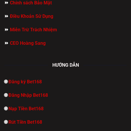
⏩
Chính sách Bảo Mật
⏩
Điều Khoản Sử Dụng
⏩
Miễn Trừ Trách Nhiệm
⏩
CEO Hoàng Sang
HƯỚNG DẪN
🌐
Đăng ký Bet168
🌐
Đăng Nhập Bet168
🌐
Nạp Tiền Bet168
🌐
Rút Tiền Bet168