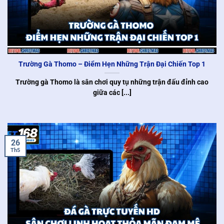
Trường Gà Thomo – Điểm Hẹn Những Trận Đại Chiến Top 1
Trường gà Thomo là sân chơi quy tụ những trận đấu đỉnh cao
giữa các [...]
26
Th5