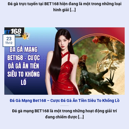
Đá gà trực tuyến tại BET168 hiện đang là một trong những loại
hình giải [...]
23
Th12
Đá Gà Mạng Bet168 – Cược Đá Gà Ăn Tiền Siêu To Khổng Lồ
Đá gà mạng BET168 là một trong những hoạt động giải trí
đang chiếm được [...]