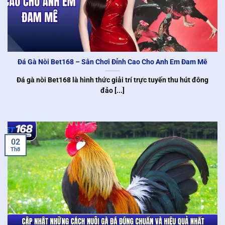
Đá Gà Nòi Bet168 – Sân Chơi Đỉnh Cao Cho Anh Em Đam Mê
Đá gà nòi Bet168 là hình thức giải trí trực tuyến thu hút đông
đảo [...]
02
Th8