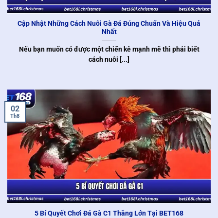
Cập Nhật Những Cách Nuôi Gà Đá Đúng Chuẩn Và Hiệu Quả
Nhất
Nếu bạn muốn có được một chiến kê mạnh mẽ thì phải biết
cách nuôi [...]
02
Th8
5 Bí Quyết Chơi Đá Gà C1 Thắng Lớn Tại BET168