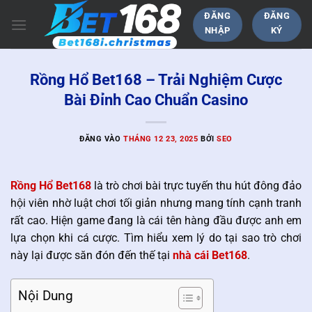
Bỏ
ĐĂNG
ĐĂNG
qua
NHẬP
KÝ
nội
dung
Rồng Hổ Bet168 – Trải Nghiệm Cược
Bài Đỉnh Cao Chuẩn Casino
ĐĂNG VÀO
THÁNG 12 23, 2025
BỞI
SEO
Rồng Hổ Bet168
là trò chơi bài trực tuyến thu hút đông đảo
hội viên nhờ luật chơi tối giản nhưng mang tính cạnh tranh
rất cao. Hiện game đang là cái tên hàng đầu được anh em
lựa chọn khi cá cược. Tìm hiểu xem lý do tại sao trò chơi
này lại được săn đón đến thế tại
nhà cái Bet168
.
Nội Dung