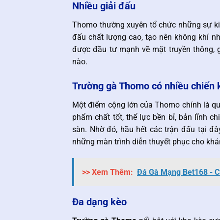
Nhiều giải đấu
Thomo thường xuyên tổ chức những sự kiệ
đấu chất lượng cao, tạo nên không khí nh
được đầu tư mạnh về mặt truyền thông, g
nào.
Trường gà Thomo có nhiều chiến 
Một điểm cộng lớn của Thomo chính là quy
phẩm chất tốt, thể lực bền bỉ, bản lĩnh 
sàn. Nhờ đó, hầu hết các trận đấu tại đâ
những màn trình diễn thuyết phục cho khá
>> Xem Thêm:
Đá Gà Mạng Bet168 - C
Đa dạng kèo