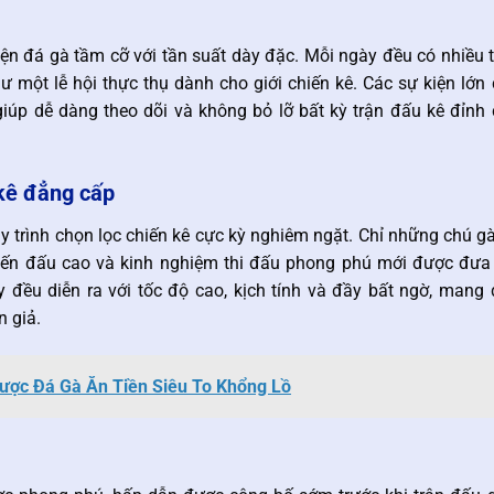
n đá gà tầm cỡ với tần suất dày đặc. Mỗi ngày đều có nhiều 
ư một lễ hội thực thụ dành cho giới chiến kê. Các sự kiện lớn
iúp dễ dàng theo dõi và không bỏ lỡ bất kỳ trận đấu kê đỉnh
kê đẳng cấp
 trình chọn lọc chiến kê cực kỳ nghiêm ngặt. Chỉ những chú g
chiến đấu cao và kinh nghiệm thi đấu phong phú mới được đưa
y đều diễn ra với tốc độ cao, kịch tính và đầy bất ngờ, mang
n giả.
ược Đá Gà Ăn Tiền Siêu To Khổng Lồ