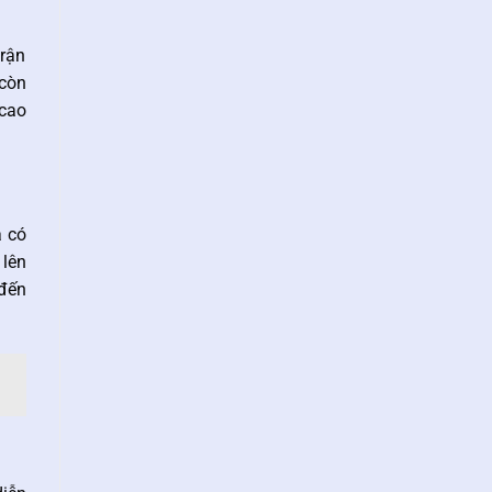
trận
 còn
 cao
à có
 lên
 đến