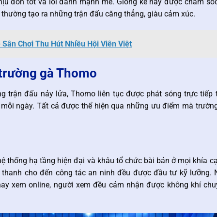
 chịu đòn tốt và lối đánh mạnh mẽ. Giống kê này được chăm só
thường tạo ra những trận đấu căng thẳng, giàu cảm xúc.
 Sân Chơi Thu Hút Nhiều Hội Viên Việt
 trường gà Thomo
 trận đấu nảy lửa, Thomo liên tục được phát sóng trực tiếp 
i mỗi ngày. Tất cả được thể hiện qua những ưu điểm mà trườn
ệ thống hạ tầng hiện đại và khâu tổ chức bài bản ở mọi khía c
 thanh cho đến công tác an ninh đều được đầu tư kỹ lưỡng.
hỗ hay xem online, người xem đều cảm nhận được không khí ch