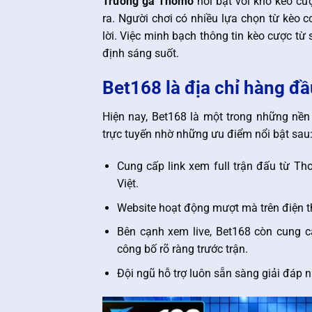
Trường gà Thomo
nổi bật với kho kèo cư
ra. Người chơi có nhiều lựa chọn từ kèo c
lời. Việc minh bạch thông tin kèo cược từ
định sáng suốt.
Bet168 là địa chỉ hàng đ
Hiện nay, Bet168 là một trong những nề
trực tuyến nhờ những ưu điểm nổi bật sau
Cung cấp link xem full trận đấu từ Th
Việt.
Website hoạt động mượt mà trên điện tho
Bên cạnh xem live, Bet168 còn cung c
công bố rõ ràng trước trận.
Đội ngũ hỗ trợ luôn sẵn sàng giải đáp n