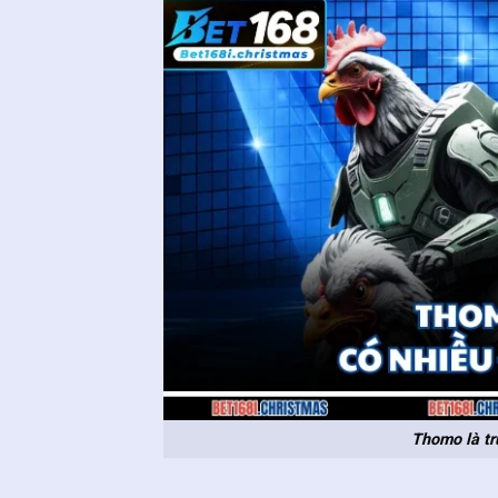
Thomo là tr