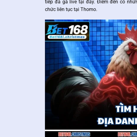
tiếp đá gà live tại đây. Điểm đến có n
chức liên tục tại Thomo.