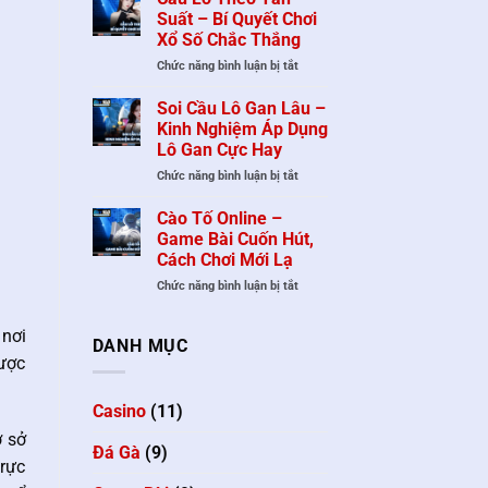
Thomo
Sắc
Suất – Bí Quyết Chơi
–
Tại
Xổ Số Chắc Thắng
Điểm
Bet168
Chức năng bình luận bị tắt
ở
Hẹn
Cầu
Những
Lô
Trận
Soi Cầu Lô Gan Lâu –
Theo
Đại
Kinh Nghiệm Áp Dụng
Tần
Chiến
Lô Gan Cực Hay
Suất
Top
Chức năng bình luận bị tắt
ở
–
1
Soi
Bí
Cầu
Quyết
Cào Tố Online –
Lô
Chơi
Game Bài Cuốn Hút,
Gan
Xổ
Cách Chơi Mới Lạ
Lâu
Số
Chức năng bình luận bị tắt
ở
–
Chắc
Cào
Kinh
Thắng
Tố
Nghiệm
 nơi
Online
DANH MỤC
Áp
–
được
Dụng
Game
Lô
Bài
Gan
Casino
(11)
Cuốn
Cực
Hút,
Hay
ờ sở
Đá Gà
(9)
Cách
trực
Chơi