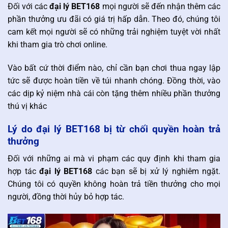
Đối với các
đại lý BET168
mọi người sẽ đến nhận thêm các
phần thưởng ưu đãi có giá trị hấp dẫn. Theo đó, chúng tôi
cam kết mọi người sẽ có những trải nghiệm tuyệt vời nhất
khi tham gia trò chơi online.
Vào bất cứ thời điểm nào, chỉ cần bạn chơi thua ngay lập
tức sẽ được hoàn tiền về túi nhanh chóng. Đồng thời, vào
các dịp kỷ niệm nhà cái còn tặng thêm nhiều phần thưởng
thú vị khác
Lý do đại lý BET168 bị từ chối quyền hoàn trả
thưởng
Đối với những ai mà vi phạm các quy định khi tham gia
hợp tác
đại lý BET168
các bạn sẽ bị xử lý nghiêm ngặt.
Chúng tôi có quyền không hoàn trả tiền thưởng cho mọi
người, đồng thời hủy bỏ hợp tác.