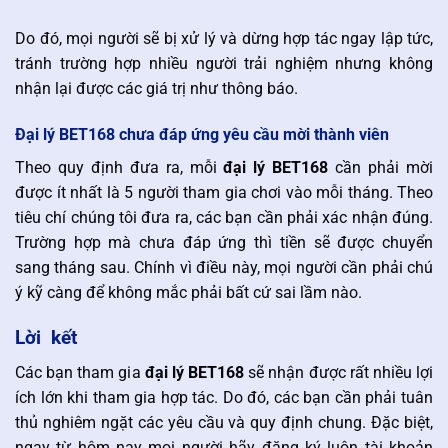
Do đó, mọi người sẽ bị xử lý và dừng hợp tác ngay lập tức,
tránh trường hợp nhiều người trải nghiệm nhưng không
nhận lại được các giá trị như thông báo.
Đại lý BET168 chưa đáp ứng yêu cầu mời thành viên
Theo quy định đưa ra, mỗi
đại lý BET168
cần phải mời
được ít nhất là 5 người tham gia chơi vào mỗi tháng. Theo
tiêu chí chúng tôi đưa ra, các bạn cần phải xác nhận đúng.
Trường hợp mà chưa đáp ứng thì tiền sẽ được chuyển
sang tháng sau. Chính vì điều này, mọi người cần phải chú
ý kỹ càng để không mắc phải bất cứ sai lầm nào.
Lời kết
Các bạn tham gia
đại lý BET168
sẽ nhận được rất nhiều lợi
ích lớn khi tham gia hợp tác. Do đó, các bạn cần phải tuân
thủ nghiêm ngặt các yêu cầu và quy định chung. Đặc biệt,
ngay từ hôm nay mọi người hãy đăng ký luôn tài khoản