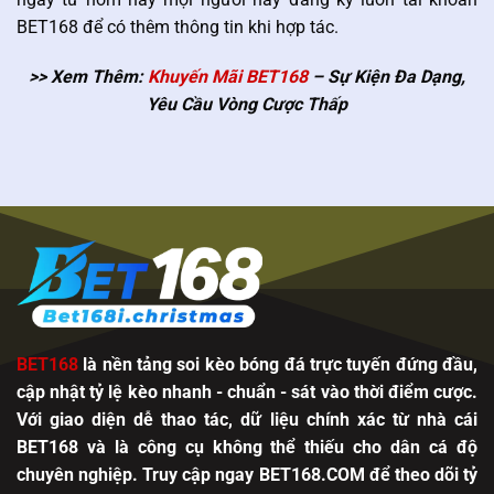
BET168 để có thêm thông tin khi hợp tác.
>> Xem Thêm:
Khuyến Mãi BET168
– Sự Kiện Đa Dạng,
Yêu Cầu Vòng Cược Thấp
BET168
là nền tảng soi kèo bóng đá trực tuyến đứng đầu,
cập nhật tỷ lệ kèo nhanh - chuẩn - sát vào thời điểm cược.
Với giao diện dễ thao tác, dữ liệu chính xác từ
nhà cái
BET168
và là công cụ không thể thiếu cho dân cá độ
chuyên nghiệp. Truy cập ngay
BET168.COM
để theo dõi tỷ