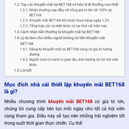
Top các khuyến mãi tại BET168 sở hữu tỷ lệ thưởng cao nhất
Nhận thưởng nạp đầu với tổng giá trị lên tới 100% tại
BET168
Khuyến mãi BET168 khi hoàn thua hàng ngày 1.2%
Tổng hợp các sự kiện khác có tại nhà cái hiện nay
Cách nhận tiền thưởng từ khuyến mãi tại BET168
Lý do làm cho nhiều người không rút tiền khuyến mãi
BET168
Đăng ký khuyến mãi tại BET168 cùng có giá trị tương
đương
Người chơi có hành vi gian lận, ảnh hưởng lợi ích hội viên
khác
Lời kết
Mục đích nhà cái thiết lập khuyến mãi BET168
là gì?
Nhiều chương trình
khuyến mãi BET168
có giá trị lớn,
chúng tôi cung cấp liên tục mỗi ngày cho tất cả hội viên
cùng tham gia. Điều này sẽ tạo nên những trải nghiệm tốt
trong suốt thời gian thực chiến. Cụ thể: