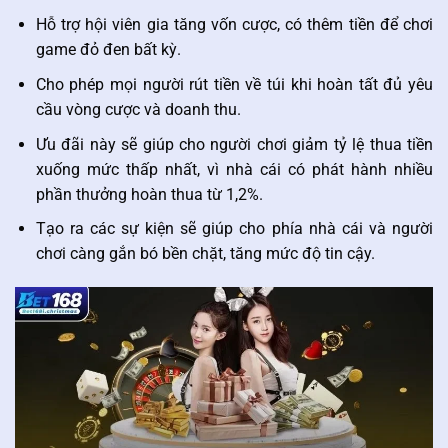
Hỗ trợ hội viên gia tăng vốn cược, có thêm tiền để chơi
game đỏ đen bất kỳ.
Cho phép mọi người rút tiền về túi khi hoàn tất đủ yêu
cầu vòng cược và doanh thu.
Ưu đãi này sẽ giúp cho người chơi giảm tỷ lệ thua tiền
xuống mức thấp nhất, vì nhà cái có phát hành nhiều
phần thưởng hoàn thua từ 1,2%.
Tạo ra các sự kiện sẽ giúp cho phía nhà cái và người
chơi càng gắn bó bền chặt, tăng mức độ tin cậy.