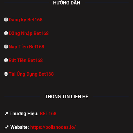
HƯỚNG DẪN
🌐
Đăng ký Bet168
🌐
Đăng Nhập Bet168
🌐
Nạp Tiền Bet168
🌐
Rút Tiền Bet168
🌐
Tải Ứng Dụng Bet168
THÔNG TIN LIÊN HỆ
↗️ Thương Hiệu:
BET168
🔗 Website:
https://polisnodes.io/