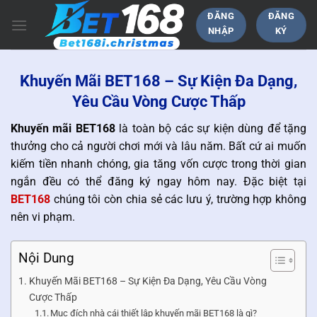
Bỏ
ĐĂNG
ĐĂNG
qua
NHẬP
KÝ
nội
dung
Khuyến Mãi BET168 – Sự Kiện Đa Dạng,
Yêu Cầu Vòng Cược Thấp
Khuyến mãi BET168
là toàn bộ các sự kiện dùng để tặng
thưởng cho cả người chơi mới và lâu năm. Bất cứ ai muốn
kiếm tiền nhanh chóng, gia tăng vốn cược trong thời gian
ngắn đều có thể đăng ký ngay hôm nay. Đặc biệt tại
BET168
chúng tôi còn chia sẻ các lưu ý, trường hợp không
nên vi phạm.
Nội Dung
Khuyến Mãi BET168 – Sự Kiện Đa Dạng, Yêu Cầu Vòng
Cược Thấp
Mục đích nhà cái thiết lập khuyến mãi BET168 là gì?