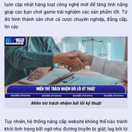
luôn cập nhật hàng loạt công nghệ mới để tăng tính năng
giúp các bạn chơi game trải nghiệm các sản phẩm tốt. Từ
đó hình thành sân chơi cá cược chuyên nghiệp, đẳng cấp,
tin cậy.
Miễn trừ trách nhiệm bởi lỗi kỹ thuật
Tuy nhiên, hệ thống nâng cấp website không thể nào tránh
khỏi tình trạng bất ngờ như đường truyền bị giật, lag bởi từ