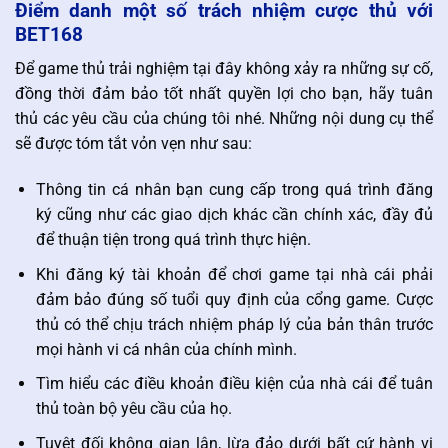
Điểm danh một số trách nhiệm cược thủ với
BET168
Để game thủ trải nghiệm tại đây không xảy ra những sự cố,
đồng thời đảm bảo tốt nhất quyền lợi cho bạn, hãy tuân
thủ các yêu cầu của chúng tôi nhé. Những nội dung cụ thể
sẽ được tóm tắt vỏn vẹn như sau:
Thông tin cá nhân bạn cung cấp trong quá trình đăng
ký cũng như các giao dịch khác cần chính xác, đầy đủ
để thuận tiện trong quá trình thực hiện.
Khi đăng ký tài khoản để chơi game tại nhà cái phải
đảm bảo đúng số tuổi quy định của cổng game. Cược
thủ có thể chịu trách nhiệm pháp lý của bản thân trước
mọi hành vi cá nhân của chính mình.
Tìm hiểu các điều khoản điều kiện của nhà cái để tuân
thủ toàn bộ yêu cầu của họ.
Tuyệt đối không gian lận, lừa đảo dưới bất cứ hành vi