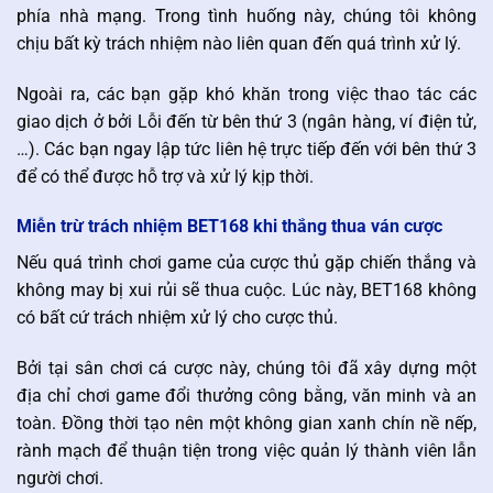
phía nhà mạng. Trong tình huống này, chúng tôi không
chịu bất kỳ trách nhiệm nào liên quan đến quá trình xử lý.
Ngoài ra, các bạn gặp khó khăn trong việc thao tác các
giao dịch ở bởi Lỗi đến từ bên thứ 3 (ngân hàng, ví điện tử,
…). Các bạn ngay lập tức liên hệ trực tiếp đến với bên thứ 3
để có thể được hỗ trợ và xử lý kịp thời.
Miễn trừ trách nhiệm BET168 khi thắng thua ván cược
Nếu quá trình chơi game của cược thủ gặp chiến thắng và
không may bị xui rủi sẽ thua cuộc. Lúc này, BET168 không
có bất cứ trách nhiệm xử lý cho cược thủ.
Bởi tại sân chơi cá cược này, chúng tôi đã xây dựng một
địa chỉ chơi game đổi thưởng công bằng, văn minh và an
toàn. Đồng thời tạo nên một không gian xanh chín nề nếp,
rành mạch để thuận tiện trong việc quản lý thành viên lẫn
người chơi.