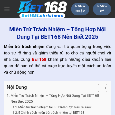
Bỏ
ĐĂNG
ĐĂNG
qua
NHẬP
KÝ
nội
dung
Miễn Trừ Trách Nhiệm – Tổng Hợp Nội
Dung Tại BET168 Nên Biết 2025
Miễn trừ trách nhiệm
đóng vai trò quan trọng trong việc
tạo sự rõ ràng và giảm thiểu rủi ro cho cả người chơi và
nhà cái. Cùng
BET168
khám phá những điều khoản liên
quan để bạn có thể cá cược trực tuyến một cách an toàn
và chủ động hơn.
Nội Dung
Miễn Trừ Trách Nhiệm – Tổng Hợp Nội Dung Tại BET168
Nên Biết 2025
Miễn trừ trách nhiệm tại BET168 được hiểu ra sao?
5 Chính sách miễn trừ trách nhiệm tại BET168