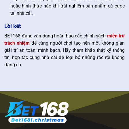
hoặc hình thức nào khi trải nghiệm sản phẩm cá cược
tại nhà cái.
Lời kết
BET168 đang vận dụng hoàn hảo các chính sách
miễn trừ
trách nhiệm
để cùng người chơi tạo nên một không gian
giải trí an toàn, minh bạch. Hãy tham khảo thật kỹ thông
tin, hợp tác cùng nhà cái để loại bỏ những rắc rối không
đáng có.