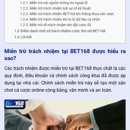
Miễn trừ với nguồn thông tin ngoài lề
Miễn trừ trách nhiệm bởi sự cố kỹ thuật
Miễn trừ trách nhiệm BET168 khi thắng thua ván cược
Miễn trừ trách nhiệm khi bị lộ dữ liệu cá nhân
Miễn trừ về trách nhiệm khi đặt cược lỗi
Điểm danh một số trách nhiệm cược thủ với BET168
Lời kết
Miễn trừ trách nhiệm tại BET168 được hiểu ra
sao?
Các trách nhiệm được miễn trừ tại BET168 thực chất là các
quy định, điều khoản và chính sách công khai đã được áp
dụng tại nhà cái. Chính sách miễn trừ này sẽ tạo một sân
chơi cá cược online công bằng, văn minh và an toàn.