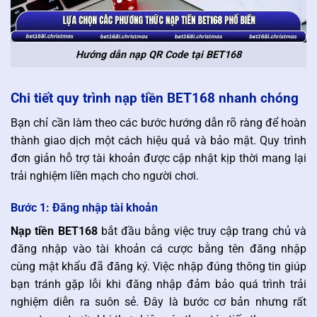
Hướng dẫn nạp QR Code tại BET168
Chi tiết quy trình nạp tiền BET168 nhanh chóng
Bạn chỉ cần làm theo các bước hướng dẫn rõ ràng để hoàn
thành giao dịch một cách hiệu quả và bảo mật. Quy trình
đơn giản hỗ trợ tài khoản được cập nhật kịp thời mang lại
trải nghiệm liền mạch cho người chơi.
Bước 1: Đăng nhập tài khoản
Nạp tiền BET168
bắt đầu bằng việc truy cập trang chủ và
đăng nhập vào tài khoản cá cược bằng tên đăng nhập
cùng mật khẩu đã đăng ký. Việc nhập đúng thông tin giúp
bạn tránh gặp lỗi khi đăng nhập đảm bảo quá trình trải
nghiệm diễn ra suôn sẻ. Đây là bước cơ bản nhưng rất