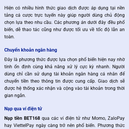
Hiện có nhiều hình thức giao dịch được áp dụng tại nền
tảng cá cược trực tuyến này giúp người dùng chủ động
chọn lựa theo nhu cầu. Các phương án dưới đây đều phổ
biến, dễ thao tác cũng như được tối ưu về tốc độ lẫn an
toàn.
Chuyển khoản ngân hàng
Đây là phương thức được lựa chọn phổ biến hiện nay nhờ
tính ổn định cùng khả năng xử lý cực kỳ nhanh. Người
dùng chỉ cần sử dụng tài khoản ngân hàng cá nhân để
chuyển tiền theo thông tin được cung cấp. Giao dịch sẽ
được hệ thống xác nhận và cộng vào tài khoản trong thời
gian ngắn.
Nạp qua ví điện tử
Nạp tiền BET168
qua các ví điện tử như Momo, ZaloPay
hay ViettelPay ngày càng trở nên phổ biến. Phương thức