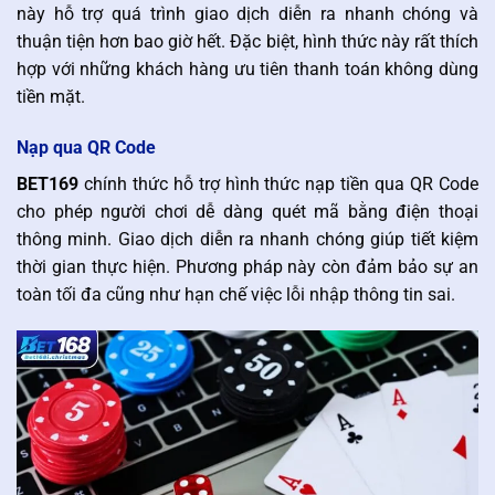
này hỗ trợ quá trình giao dịch diễn ra nhanh chóng và
thuận tiện hơn bao giờ hết. Đặc biệt, hình thức này rất thích
hợp với những khách hàng ưu tiên thanh toán không dùng
tiền mặt.
Nạp qua QR Code
BET169
chính thức hỗ trợ hình thức nạp tiền qua QR Code
cho phép người chơi dễ dàng quét mã bằng điện thoại
thông minh. Giao dịch diễn ra nhanh chóng giúp tiết kiệm
thời gian thực hiện. Phương pháp này còn đảm bảo sự an
toàn tối đa cũng như hạn chế việc lỗi nhập thông tin sai.