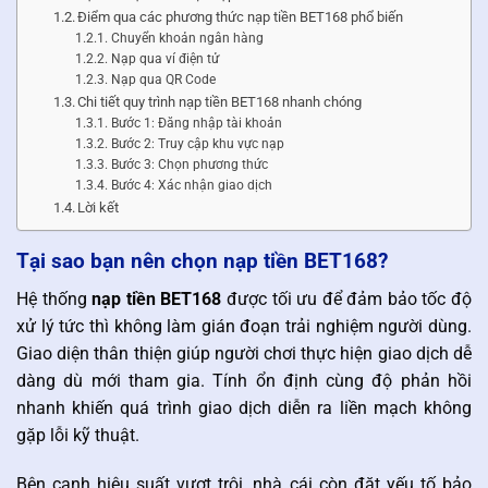
Điểm qua các phương thức nạp tiền BET168 phổ biến
Chuyển khoản ngân hàng
Nạp qua ví điện tử
Nạp qua QR Code
Chi tiết quy trình nạp tiền BET168 nhanh chóng
Bước 1: Đăng nhập tài khoản
Bước 2: Truy cập khu vực nạp
Bước 3: Chọn phương thức
Bước 4: Xác nhận giao dịch
Lời kết
Tại sao bạn nên chọn nạp tiền BET168?
Hệ thống
nạp tiền BET168
được tối ưu để đảm bảo tốc độ
xử lý tức thì không làm gián đoạn trải nghiệm người dùng.
Giao diện thân thiện giúp người chơi thực hiện giao dịch dễ
dàng dù mới tham gia. Tính ổn định cùng độ phản hồi
nhanh khiến quá trình giao dịch diễn ra liền mạch không
gặp lỗi kỹ thuật.
Bên cạnh hiệu suất vượt trội, nhà cái còn đặt yếu tố bảo