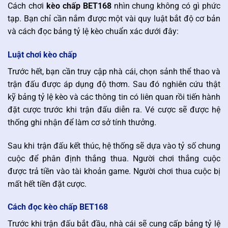
Cách chơi
kèo chấp BET168
nhìn chung không có gì phức
tạp. Bạn chỉ cần nắm được một vài quy luật bắt độ cơ bản
và cách đọc bảng tỷ lệ kèo chuẩn xác dưới đây:
Luật chơi kèo chấp
Trước hết, bạn cần truy cập nhà cái, chọn sảnh thể thao và
trận đấu được áp dụng độ thơm. Sau đó nghiên cứu thật
kỹ bảng tỷ lệ kèo và các thông tin có liên quan rồi tiến hành
đặt cược trước khi trận đấu diễn ra. Vé cược sẽ được hệ
thống ghi nhận để làm cơ sở tính thưởng.
Sau khi trận đấu kết thúc, hệ thống sẽ dựa vào tỷ số chung
cuộc để phân định thắng thua. Người chơi thắng cuộc
được trả tiền vào tài khoản game. Người chơi thua cuộc bị
mất hết tiền đặt cược.
Cách đọc kèo chấp BET168
Trước khi trận đấu bắt đầu, nhà cái sẽ cung cấp bảng tỷ lệ