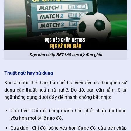
Đọc kèo chấp BET168 cực kỳ đơn giản
Thuật ngữ hay sử dụng
Khi cá cược thể thao, hầu hết hội viên đều có thói quen sử
dụng các thuật ngữ nhà nghề. Do đó, bạn cần nắm rõ từ
ngữ thông dụng dưới đây để nhanh chóng bắt nhịp:
Cửa trên: Chỉ đội bóng mạnh hơn phải chấp đội bóng
yếu hơn một tỷ lệ nào đó.
Cửa dưới: Chỉ đội bóng yếu hơn được đội cửa trên chấp