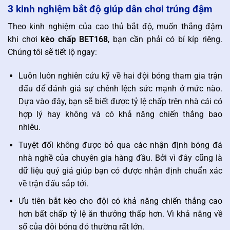
3 kinh nghiệm bắt độ giúp dân chơi trúng đậm
Theo kinh nghiệm của cao thủ bắt độ, muốn thắng đậm
khi chơi
kèo chấp BET168
, bạn cần phải có bí kíp riêng.
Chúng tôi sẽ tiết lộ ngay:
Luôn luôn nghiên cứu kỹ về hai đội bóng tham gia trận
đấu để đánh giá sự chênh lệch sức mạnh ở mức nào.
Dựa vào đây, bạn sẽ biết được tỷ lệ chấp trên nhà cái có
hợp lý hay không và có khả năng chiến thắng bao
nhiêu.
Tuyệt đối không được bỏ qua các nhận định bóng đá
nhà nghề của chuyên gia hàng đầu. Bởi vì đây cũng là
dữ liệu quý giá giúp bạn có được nhận định chuẩn xác
về trận đấu sắp tới.
Ưu tiên bắt kèo cho đội có khả năng chiến thắng cao
hơn bất chấp tỷ lệ ăn thưởng thấp hơn. Vì khả năng về
số của đội bóng đó thường rất lớn.