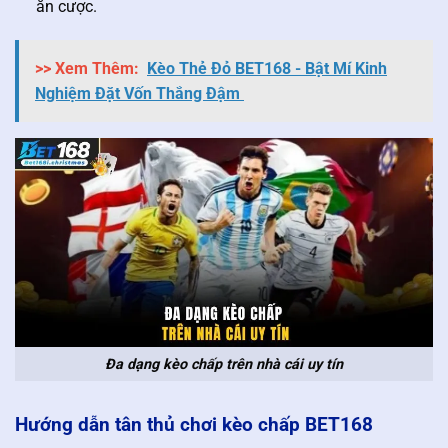
ăn cược.
>> Xem Thêm:
Kèo Thẻ Đỏ BET168 - Bật Mí Kinh
Nghiệm Đặt Vốn Thắng Đậm
Đa dạng kèo chấp trên nhà cái uy tín
Hướng dẫn tân thủ chơi kèo chấp BET168