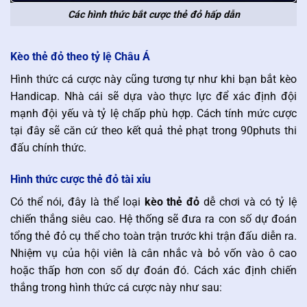
Các hình thức bắt cược thẻ đỏ hấp dẫn
Kèo thẻ đỏ theo tỷ lệ Châu Á
Hình thức cá cược này cũng tương tự như khi bạn bắt kèo
Handicap. Nhà cái sẽ dựa vào thực lực để xác định đội
mạnh đội yếu và tỷ lệ chấp phù hợp. Cách tính mức cược
tại đây sẽ căn cứ theo kết quả thẻ phạt trong 90phuts thi
đấu chính thức.
Hình thức cược thẻ đỏ tài xỉu
Có thể nói, đây là thể loại
kèo thẻ đỏ
dễ chơi và có tỷ lệ
chiến thắng siêu cao. Hệ thống sẽ đưa ra con số dự đoán
tổng thẻ đỏ cụ thể cho toàn trận trước khi trận đấu diễn ra.
Nhiệm vụ của hội viên là cân nhắc và bỏ vốn vào ô cao
hoặc thấp hơn con số dự đoán đó. Cách xác định chiến
thắng trong hình thức cá cược này như sau: