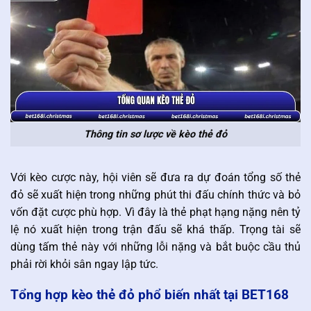
Thông tin sơ lược về kèo thẻ đỏ
Với kèo cược này, hội viên sẽ đưa ra dự đoán tổng số thẻ
đỏ sẽ xuất hiện trong những phút thi đấu chính thức và bỏ
vốn đặt cược phù hợp. Vì đây là thẻ phạt hạng nặng nên tỷ
lệ nó xuất hiện trong trận đấu sẽ khá thấp. Trọng tài sẽ
dùng tấm thẻ này với những lỗi nặng và bắt buộc cầu thủ
phải rời khỏi sân ngay lập tức.
Tổng hợp kèo thẻ đỏ phổ biến nhất tại BET168