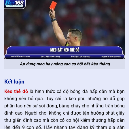
Áp dụng mẹo hay nâng cao cơ hội bắt kèo thắng
Kết luận
Kèo thẻ đỏ
là hình thức cá độ bóng đá hấp dẫn mà bạn
không nên bỏ qua. Tuy chỉ là kèo phụ nhưng nó đã góp
phần tạo nên sự sôi động, bùng cháy cho những trận bóng
đỉnh cao. Người chơi không chỉ được tận hưởng phút giây
thư giãn đỉnh cao mà còn có cơ hội kiếm thưởng hấp dẫn
lên đến 9 con số. Hãy nhanh tay đăng ký tham gia sân