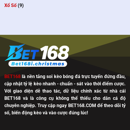
Xổ Số
(9)
BET168
là nền tảng soi kèo bóng đá trực tuyến đứng đầu,
cập nhật tỷ lệ kèo nhanh - chuẩn - sát vào thời điểm cược.
Với giao diện dễ thao tác, dữ liệu chính xác từ
nhà cái
BET168
và là công cụ không thể thiếu cho dân cá độ
chuyên nghiệp. Truy cập ngay
BET168.COM
để theo dõi tỷ
số, biến động kèo và vào cược đúng lúc!