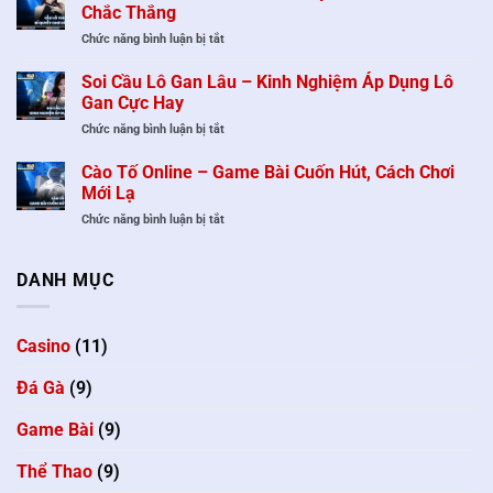
Thomo
Đặc
Chắc Thắng
–
Sắc
Chức năng bình luận bị tắt
ở
Điểm
Tại
Cầu
Hẹn
Bet168
Lô
Soi Cầu Lô Gan Lâu – Kinh Nghiệm Áp Dụng Lô
Những
Theo
Trận
Gan Cực Hay
Tần
Đại
Chức năng bình luận bị tắt
ở
Suất
Chiến
Soi
–
Top
Cầu
Cào Tố Online – Game Bài Cuốn Hút, Cách Chơi
Bí
1
Lô
Quyết
Mới Lạ
Gan
Chơi
Chức năng bình luận bị tắt
ở
Lâu
Xổ
Cào
–
Số
Tố
Kinh
Chắc
Online
DANH MỤC
Nghiệm
Thắng
–
Áp
Game
Dụng
Bài
Lô
Casino
(11)
Cuốn
Gan
Hút,
Cực
Đá Gà
(9)
Cách
Hay
Chơi
Mới
Game Bài
(9)
Lạ
Thể Thao
(9)