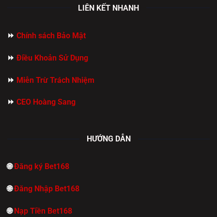
LIÊN KẾT NHANH
⏩
Chính sách Bảo Mật
⏩
Điều Khoản Sử Dụng
⏩
Miễn Trừ Trách Nhiệm
⏩
CEO Hoàng Sang
HƯỚNG DẪN
🌐
Đăng ký Bet168
🌐
Đăng Nhập Bet168
🌐
Nạp Tiền Bet168