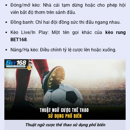
Đóng/mở kèo: Nhà cái tạm dừng hoặc cho phép hội
viên bắt độ thơm trên sảnh đấu.
Đồng banh: Chỉ hai đội đồng sức thi đấu ngang nhau.
Kèo Live/In Play: Một tên gọi khác của
kèo rung
BET168
.
Nâng/Hạ kèo: Điều chỉnh tỷ lệ cược lên hoặc xuống.
Thuật ngữ cược thể thao sử dụng phổ biến