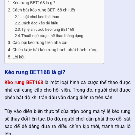
Kèo rung BET168 là gì?
Cách bắt kèo rung BET168 chi tiết
Luật chơi kèo thể thao
Cách đọc kèo dễ hiểu
Tỷ lệ ăn cược kèo rung BET168
Thuật ngữ cược thể thao thông dụng
Các loại kèo rung trên nhà cái
Chiến lược bắt kèo rung bách phát bách trúng
Lời kết
Kèo rung BET168 là gì?
Kèo rung BET168
là một loại hình cá cược thể thao được
nhà cái cung cấp cho hội viên. Trong đó, người chơi được
phép bắt độ khi trận đấu vẫn đang diễn ra trên sân.
Tùy vào diễn biến thực tế của trận bóng mà tỷ lệ kèo rung
sẽ thay đổi liên tục. Do đó, người chơi cần phải theo dõi sát
sao để dễ dàng đưa ra điều chỉnh kịp thời, tránh thua lỗ
lớn.