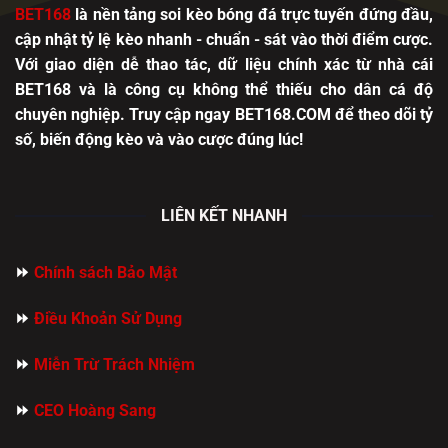
BET168
là nền tảng soi kèo bóng đá trực tuyến đứng đầu,
cập nhật tỷ lệ kèo nhanh - chuẩn - sát vào thời điểm cược.
Với giao diện dễ thao tác, dữ liệu chính xác từ
nhà cái
BET168
và là công cụ không thể thiếu cho dân cá độ
chuyên nghiệp. Truy cập ngay
BET168.COM
để theo dõi tỷ
số, biến động kèo và vào cược đúng lúc!
LIÊN KẾT NHANH
⏩
Chính sách Bảo Mật
⏩
Điều Khoản Sử Dụng
⏩
Miễn Trừ Trách Nhiệm
⏩
CEO Hoàng Sang