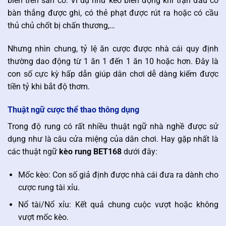
biến trên sân cỏ. Ví dụ như kèo biến động khi trận đấu có
bàn thắng được ghi, có thẻ phạt được rút ra hoặc có cầu
thủ chủ chốt bị chấn thương,…
Nhưng nhìn chung, tỷ lệ ăn cược được nhà cái quy định
thường dao động từ 1 ăn 1 đến 1 ăn 10 hoặc hơn. Đây là
con số cực kỳ hấp dẫn giúp dân chơi dễ dàng kiếm được
tiền tỷ khi bắt độ thơm.
Thuật ngữ cược thể thao thông dụng
Trong độ rung có rất nhiều thuật ngữ nhà nghề được sử
dụng như là câu cửa miệng của dân chơi. Hay gặp nhất là
các thuật ngữ
kèo rung BET168
dưới đây:
Mốc kèo: Con số giả định được nhà cái đưa ra dành cho
cược rung tài xỉu.
Nổ tài/Nổ xỉu: Kết quả chung cuộc vượt hoặc không
vượt mốc kèo.