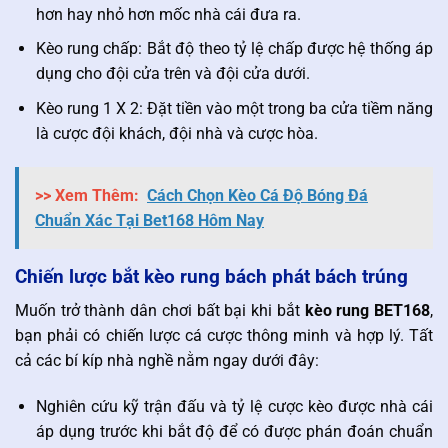
hơn hay nhỏ hơn mốc nhà cái đưa ra.
Kèo rung chấp: Bắt độ theo tỷ lệ chấp được hệ thống áp
dụng cho đội cửa trên và đội cửa dưới.
Kèo rung 1 X 2: Đặt tiền vào một trong ba cửa tiềm năng
là cược đội khách, đội nhà và cược hòa.
>> Xem Thêm:
Cách Chọn Kèo Cá Độ Bóng Đá
Chuẩn Xác Tại Bet168 Hôm Nay
Chiến lược bắt kèo rung bách phát bách trúng
Muốn trở thành dân chơi bất bại khi bắt
kèo rung BET168
,
bạn phải có chiến lược cá cược thông minh và hợp lý. Tất
cả các bí kíp nhà nghề nằm ngay dưới đây:
Nghiên cứu kỹ trận đấu và tỷ lệ cược kèo được nhà cái
áp dụng trước khi bắt độ để có được phán đoán chuẩn