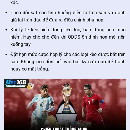
xác.
Theo dõi sát các tình huống diễn ra trên sân và đánh
giá lại trận đấu để đưa ra điều chỉnh phù hợp.
Khi tỷ lệ kèo biến động liên tục, bạn đừng nên mạo
hiểm. Hãy chờ cho đến khi ODDS ổn định hơn mới nên
xuống tay.
Đặt hạn mức cược hợp lý cho các loại kèo được bắt trên
sân. Không nên dồn hết vào bất kỳ cửa nào để tránh
nguy cơ mất trắng.