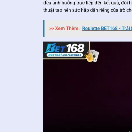
đều ảnh hưởng trực tiếp đến kết quả, đòi h
thuật tạo nên sức hấp dẫn riêng của trò ch
>> Xem Thêm:
Roulette BET168 - Trả