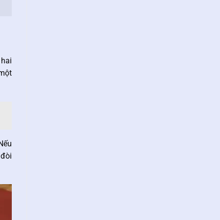
 hai
 một
 Nếu
 đòi