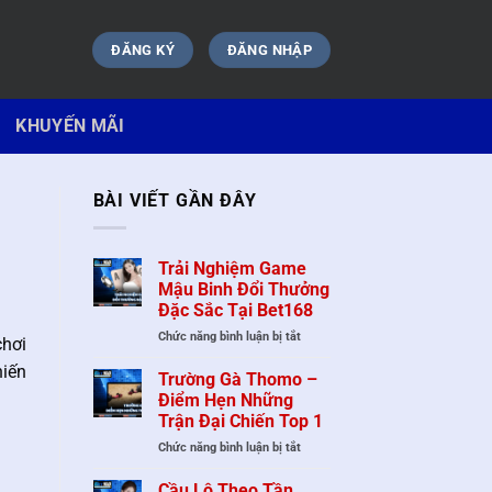
ĐĂNG KÝ
ĐĂNG NHẬP
KHUYẾN MÃI
BÀI VIẾT GẦN ĐÂY
Trải Nghiệm Game
Mậu Binh Đổi Thưởng
Đặc Sắc Tại Bet168
Chức năng bình luận bị tắt
ở
chơi
Trải
hiến
Nghiệm
Trường Gà Thomo –
Game
Điểm Hẹn Những
Mậu
Trận Đại Chiến Top 1
Binh
Chức năng bình luận bị tắt
ở
Đổi
Trường
Thưởng
Gà
Đặc
Cầu Lô Theo Tần