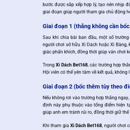
bước được sắp xếp hợp lý, tạo nên nhịp độ 
giai đoạn giúp người tham gia chủ động h
Giai đoạn 1 (thắng không cần bốc
Sau khi chia bài ban đầu, một số trườn
người chơi sở hữu Xì Dách hoặc Xì Bàng, 
giác phấn khích, đồng thời giúp ván chơi 
Trong
Xì Dách Bet168
, các trường hợp th
Hội viên có thể yên tâm về kết quả, không 
Giai đoạn 2 (bốc thêm tùy theo đ
Nếu không rơi vào trường hợp thắng ngay,
định này phụ thuộc vào tổng điểm hiện t
giúp anh em tránh rủi ro, đồng thời giữ th
Khi tham gia
Xì Dách Bet168
, người chơi 