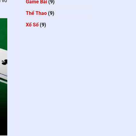
h vô
Mới
Game Bài
(9)
Lạ
Thể Thao
(9)
Xổ Số
(9)