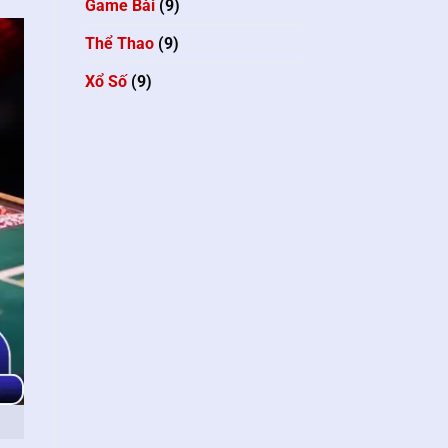
Mới
Game Bài
(9)
Lạ
Thể Thao
(9)
Xổ Số
(9)