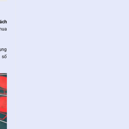
ách
thua
dụng
n số