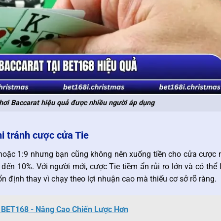
hơi Baccarat hiệu quả được nhiều người áp dụng
i tránh cược cửa Tie
8 hoặc 1:9 nhưng bạn cũng không nên xuống tiền cho cửa cược 
 đến 10%. Với người mới, cược Tie tiềm ẩn rủi ro lớn và có thể
n định thay vì chạy theo lợi nhuận cao mà thiếu cơ sở rõ ràng.
i BET168 - Nâng Cao Chiến Lược Hơn