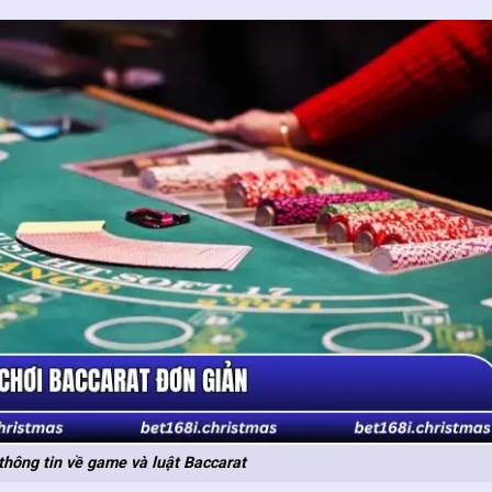
thông tin về game và luật Baccarat