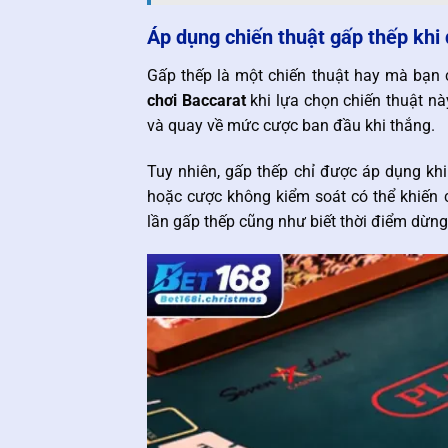
Áp dụng chiến thuật gấp thếp khi
Gấp thếp là một chiến thuật hay mà bạn
chơi Baccarat
khi lựa chọn chiến thuật n
và quay về mức cược ban đầu khi thắng.
Tuy nhiên, gấp thếp chỉ được áp dụng khi
hoặc cược không kiểm soát có thể khiến c
lần gấp thếp cũng như biết thời điểm dừng 