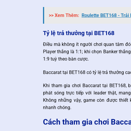
>> Xem Thêm:
Roulette BET168 - Trả
Tỷ lệ trả thưởng tại BET168
Điều mà không ít người chơi quan tâm đó 
Player thắng là 1:1; khi chọn Banker thắng
1:9 tuỳ theo bàn cược.
Baccarat tại BET168 có tỷ lệ trả thưởng c
Khi tham gia chơi Baccarat tại BET168, 
phát sóng trực tiếp với leader thật, man
Không những vậy, game còn được thiết 
nhanh chóng.
Cách tham gia chơi Bacca