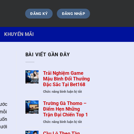
ĐĂNG KÝ
ĐĂNG NHẬP
KHUYẾN MÃI
BÀI VIẾT GẦN ĐÂY
Trải Nghiệm Game
Mậu Binh Đổi Thưởng
Đặc Sắc Tại Bet168
Chức năng bình luận bị tắt
ở
Trải
Nghiệm
Trường Gà Thomo –
ước
Game
Điểm Hẹn Những
 mỗi
Mậu
Trận Đại Chiến Top 1
Binh
muốn
Chức năng bình luận bị tắt
ở
Đổi
dưới
Trường
Thưởng
Gà
Đặc
Cầu Lô Theo Tần