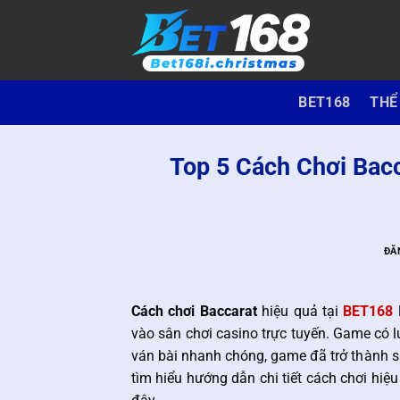
Bỏ
qua
nội
dung
BET168
THỂ
Top 5 Cách Chơi Bac
ĐĂ
Cách chơi Baccarat
hiệu quả tại
BET168
vào sân chơi casino trực tuyến. Game có l
ván bài nhanh chóng, game đã trở thành 
tìm hiểu hướng dẫn chi tiết cách chơi hiệ