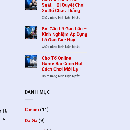
Thomo
Sắc
Suất – Bí Quyết Chơi
–
Tại
Xổ Số Chắc Thắng
Điểm
Bet168
Chức năng bình luận bị tắt
ở
Hẹn
Cầu
Những
Lô
Trận
Soi Cầu Lô Gan Lâu –
Theo
Đại
Kinh Nghiệm Áp Dụng
Tần
Chiến
Lô Gan Cực Hay
Suất
Top
Chức năng bình luận bị tắt
ở
–
1
Soi
Bí
Cầu
Quyết
Cào Tố Online –
Lô
Chơi
Game Bài Cuốn Hút,
Gan
Xổ
Cách Chơi Mới Lạ
Lâu
Số
Chức năng bình luận bị tắt
ở
–
Chắc
Cào
Kinh
Thắng
Tố
Nghiệm
Online
DANH MỤC
Áp
–
Dụng
Game
Lô
Bài
Gan
Casino
(11)
t là
Cuốn
Cực
Hút,
Hay
 nhà
Đá Gà
(9)
Cách
Chơi