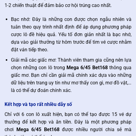
1-2 chiến thuật để đảm bảo cơ hội trúng cao nhất.
Bạc nhớ: Đây là những con được chọn ngẫu nhiên và
tuân theo quy trình nhất định để áp dụng phương pháp
cược lô đề hiệu quả. Yếu tố đơn giản nhất là bạc nhớ,
dựa vào giải thưởng từ hôm trước để tìm vé cược nhằm
đặt ván tiếp theo.
Giải mã các giấc mơ: Thành viên tham gia cũng nên lựa
chọn những con lô trong
Mega 6/45 Bet168
thông qua
giấc mơ. Bạn chỉ cần giải mã chính xác dựa vào những
dữ liệu trên trang uy tín như mơ thấy con gì, mơ đồ vật,…
là có thể dự đoán chính xác.
Kết hợp và tạo rất nhiều dãy số
Chỉ với 6 con lô xuất hiện, bạn có thể tạo được 15 vé dự
thưởng để kết hợp và ăn tiền. Đây là một phương pháp
chơi
Mega 6/45 Bet168
được nhiều người chia sẻ mà