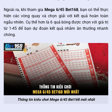
Ngoài ra, khi tham gia
Mega 6/45 Bet168
, bạn có thể thực
hiện các vòng quay và chọn giải với kết quả hoàn toàn
ngẫu nhiên. Cụ thể hơn là 6 quả bóng được chọn với giá trị
từ 1-45 để bạn dự đoán kết quả nhằm ăn thưởng nhanh
chóng.
Thông tin kiểu chơi Mega 6/45 Bet168 mới nhất