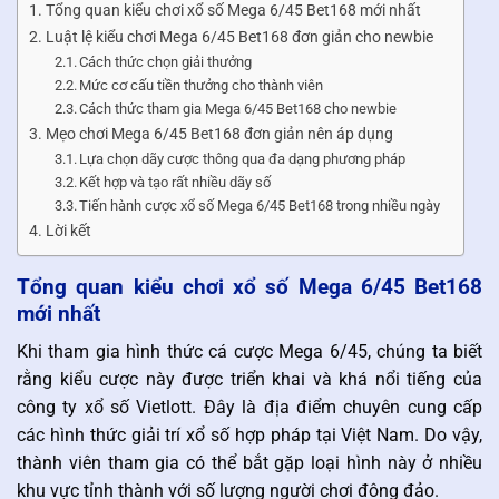
Tổng quan kiểu chơi xổ số Mega 6/45 Bet168 mới nhất
Luật lệ kiểu chơi Mega 6/45 Bet168 đơn giản cho newbie
Cách thức chọn giải thưởng
Mức cơ cấu tiền thưởng cho thành viên
Cách thức tham gia Mega 6/45 Bet168 cho newbie
Mẹo chơi Mega 6/45 Bet168 đơn giản nên áp dụng
Lựa chọn dãy cược thông qua đa dạng phương pháp
Kết hợp và tạo rất nhiều dãy số
Tiến hành cược xổ số Mega 6/45 Bet168 trong nhiều ngày
Lời kết
Tổng quan kiểu chơi xổ số Mega 6/45 Bet168
mới nhất
Khi tham gia hình thức cá cược Mega 6/45, chúng ta biết
rằng kiểu cược này được triển khai và khá nổi tiếng của
công ty xổ số Vietlott. Đây là địa điểm chuyên cung cấp
các hình thức giải trí xổ số hợp pháp tại Việt Nam. Do vậy,
thành viên tham gia có thể bắt gặp loại hình này ở nhiều
khu vực tỉnh thành với số lượng người chơi đông đảo.