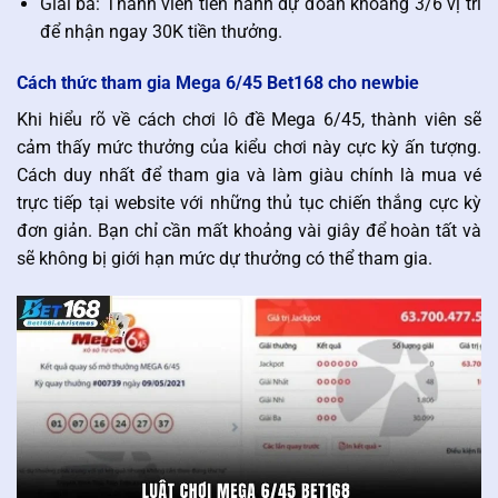
Giải ba: Thành viên tiến hành dự đoán khoảng 3/6 vị trí
để nhận ngay 30K tiền thưởng.
Cách thức tham gia Mega 6/45 Bet168 cho newbie
Khi hiểu rõ về cách chơi lô đề Mega 6/45, thành viên sẽ
cảm thấy mức thưởng của kiểu chơi này cực kỳ ấn tượng.
Cách duy nhất để tham gia và làm giàu chính là mua vé
trực tiếp tại website với những thủ tục chiến thắng cực kỳ
đơn giản. Bạn chỉ cần mất khoảng vài giây để hoàn tất và
sẽ không bị giới hạn mức dự thưởng có thể tham gia.