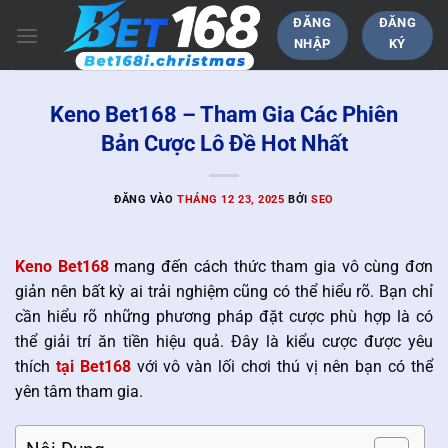
Bỏ
ĐĂNG
ĐĂNG
qua
NHẬP
KÝ
nội
dung
Keno Bet168 – Tham Gia Các Phiên
Bản Cược Lô Đề Hot Nhất
ĐĂNG VÀO
THÁNG 12 23, 2025
BỞI
SEO
Keno Bet168
mang đến cách thức tham gia vô cùng đơn
giản nên bất kỳ ai trải nghiệm cũng có thể hiểu rõ. Bạn chỉ
cần hiểu rõ những phương pháp đặt cược phù hợp là có
thể giải trí ăn tiền hiệu quả. Đây là kiểu cược được yêu
thích
tại Bet168
với vô vàn lối chơi thú vị nên bạn có thể
yên tâm tham gia.