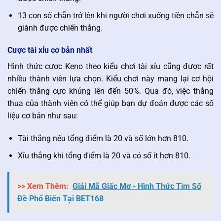
13 con số chẵn trở lên khi người chơi xuống tiền chẵn sẽ
giành được chiến thắng.
Cược tài xỉu cơ bản nhất
Hình thức cược Keno theo kiểu chơi tài xỉu cũng được rất
nhiều thành viên lựa chọn. Kiểu chơi này mang lại cơ hội
chiến thắng cực khủng lên đến 50%. Qua đó, việc thắng
thua của thành viên có thể giúp bạn dự đoán được các số
liệu cơ bản như sau:
Tài thắng nếu tổng điểm là 20 và số lớn hơn 810.
Xỉu thắng khi tổng điểm là 20 và có số ít hơn 810.
>> Xem Thêm:
Giải Mã Giấc Mơ - Hình Thức Tìm Số
Đề Phổ Biến Tại BET168