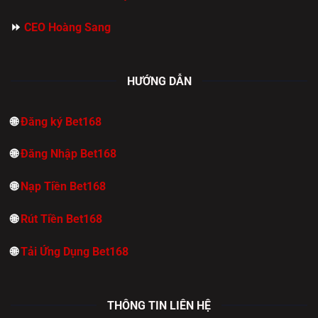
⏩
CEO Hoàng Sang
HƯỚNG DẪN
🌐
Đăng ký Bet168
🌐
Đăng Nhập Bet168
🌐
Nạp Tiền Bet168
🌐
Rút Tiền Bet168
🌐
Tải Ứng Dụng Bet168
THÔNG TIN LIÊN HỆ