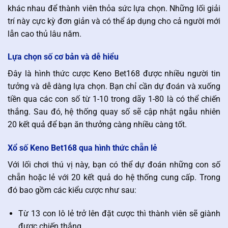
khác nhau để thành viên thỏa sức lựa chọn. Những lối giải
trí này cực kỳ đơn giản và có thể áp dụng cho cả người mới
lẫn cao thủ lâu năm.
Lựa chọn số cơ bản và dễ hiểu
Đây là hình thức cược Keno Bet168 được nhiều người tin
tưởng và dễ dàng lựa chọn. Bạn chỉ cần dự đoán và xuống
tiền qua các con số từ 1-10 trong dãy 1-80 là có thể chiến
thắng. Sau đó, hệ thống quay số sẽ cập nhật ngẫu nhiên
20 kết quả để bạn ăn thưởng càng nhiều càng tốt.
Xổ số Keno Bet168 qua hình thức chẵn lẻ
Với lối chơi thú vị này, bạn có thể dự đoán những con số
chẵn hoặc lẻ với 20 kết quả do hệ thống cung cấp. Trong
đó bao gồm các kiểu cược như sau:
Từ 13 con lô lẻ trở lên đặt cược thì thành viên sẽ giành
được chiến thắng.