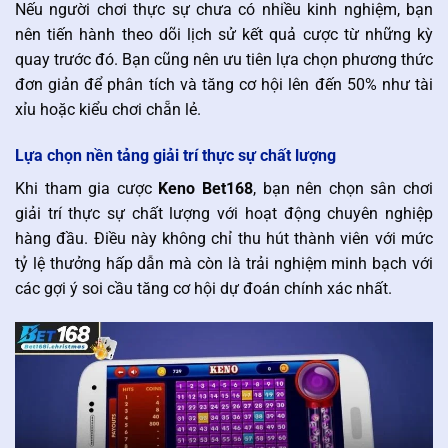
Nếu người chơi thực sự chưa có nhiều kinh nghiệm, bạn
nên tiến hành theo dõi lịch sử kết quả cược từ những kỳ
quay trước đó. Bạn cũng nên ưu tiên lựa chọn phương thức
đơn giản để phân tích và tăng cơ hội lên đến 50% như tài
xỉu hoặc kiểu chơi chẵn lẻ.
Lựa chọn nền tảng giải trí thực sự chất lượng
Khi tham gia cược
Keno Bet168
, bạn nên chọn sân chơi
giải trí thực sự chất lượng với hoạt động chuyên nghiệp
hàng đầu. Điều này không chỉ thu hút thành viên với mức
tỷ lệ thưởng hấp dẫn mà còn là trải nghiệm minh bạch với
các gợi ý soi cầu tăng cơ hội dự đoán chính xác nhất.