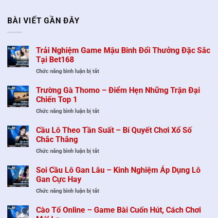
BÀI VIẾT GẦN ĐÂY
Trải Nghiệm Game Mậu Binh Đổi Thưởng Đặc Sắc
Tại Bet168
Chức năng bình luận bị tắt
ở
Trải
Nghiệm
Trường Gà Thomo – Điểm Hẹn Những Trận Đại
Game
Chiến Top 1
Mậu
Chức năng bình luận bị tắt
ở
Binh
Trường
Đổi
Gà
Cầu Lô Theo Tần Suất – Bí Quyết Chơi Xổ Số
Thưởng
Thomo
Đặc
Chắc Thắng
–
Sắc
Chức năng bình luận bị tắt
ở
Điểm
Tại
Cầu
Hẹn
Bet168
Lô
Soi Cầu Lô Gan Lâu – Kinh Nghiệm Áp Dụng Lô
Những
Theo
Trận
Gan Cực Hay
Tần
Đại
Chức năng bình luận bị tắt
ở
Suất
Chiến
Soi
–
Top
Cầu
Cào Tố Online – Game Bài Cuốn Hút, Cách Chơi
Bí
1
Lô
Quyết