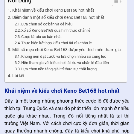
Nội Dung
Khái niệm về kiểu chơi Keno Bet168 hot nhất
Điểm danh một số kiểu chơi Keno Bet168 hot nhất
Lựa chọn số cơ bản và dễ hiểu
Xổ số Keno Bet168 qua hình thức chẵn lẻ
Cược tài xỉu cơ bản nhất
Thực hiện kết hợp kiểu chơi tài xỉu chẵn lẻ
Một số mẹo chơi Keno Bet168 được yêu thích nên tham gia
Không nên đặt cược và lựa chọn nhiều số cùng lúc
Nên tham gia với kiểu chơi tài xỉu và chẵn lẻ đầu tiên
Lựa chọn nền tảng giải trí thực sự chất lượng
Lời kết
Khái niệm về kiểu chơi Keno Bet168 hot nhất
Đây là một trong những phương thức cược lô đề được yêu
thích tại Trung Quốc và sau đó phát triển lớn mạnh ở nhiều
quốc gia khác nhau. Trong đó nổi tiếng nhất là tại thị
trường Việt Nam. Với cách chơi cực kỳ đơn giản, thời gian
quay thưởng nhanh chóng, đây là kiểu chơi khá phù hợp