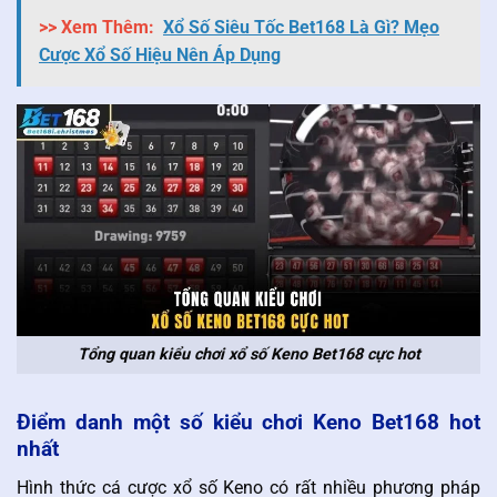
>> Xem Thêm:
Xổ Số Siêu Tốc Bet168 Là Gì? Mẹo
Cược Xổ Số Hiệu Nên Áp Dụng
Tổng quan kiểu chơi xổ số Keno Bet168 cực hot
Điểm danh một số kiểu chơi Keno Bet168 hot
nhất
Hình thức cá cược xổ số Keno có rất nhiều phương pháp