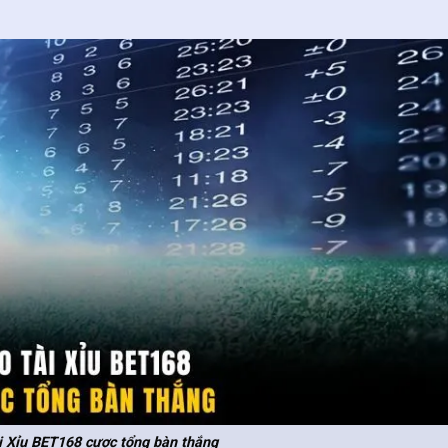
i Xỉu BET168 cược tổng bàn thắng