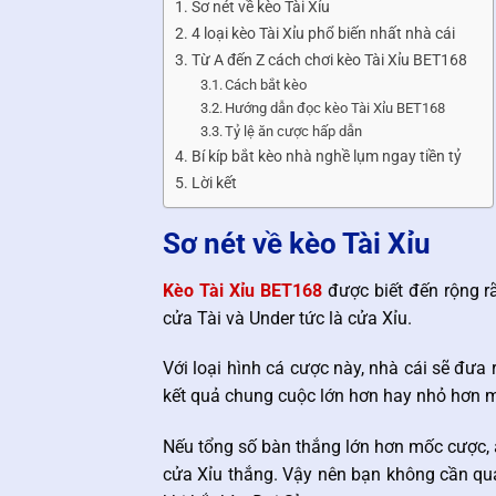
Sơ nét về kèo Tài Xỉu
4 loại kèo Tài Xỉu phổ biến nhất nhà cái
Từ A đến Z cách chơi kèo Tài Xỉu BET168
Cách bắt kèo
Hướng dẫn đọc kèo Tài Xỉu BET168
Tỷ lệ ăn cược hấp dẫn
Bí kíp bắt kèo nhà nghề lụm ngay tiền tỷ
Lời kết
Sơ nét về kèo Tài Xỉu
Kèo Tài Xỉu BET168
được biết đến rộng rã
cửa Tài và Under tức là cửa Xỉu.
Với loại hình cá cược này, nhà cái sẽ đưa
kết quả chung cuộc lớn hơn hay nhỏ hơn m
Nếu tổng số bàn thắng lớn hơn mốc cược, 
cửa Xỉu thắng. Vậy nên bạn không cần qu