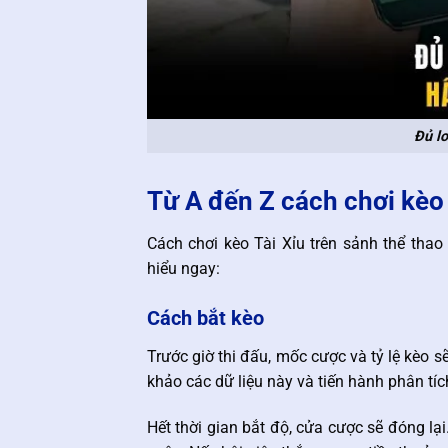
Đủ lo
Từ A đến Z cách chơi kèo
Cách chơi kèo Tài Xỉu trên sảnh thể thao
hiểu ngay:
Cách bắt kèo
Trước giờ thi đấu, mốc cược và tỷ lệ kèo s
khảo các dữ liệu này và tiến hành phân tíc
Hết thời gian bắt độ, cửa cược sẽ đóng lạ