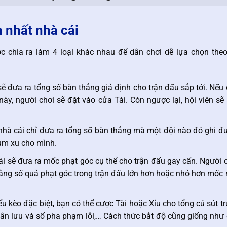
n nhất nhà cái
ợc chia ra làm 4 loại khác nhau để dân chơi dễ lựa chọn the
sẽ đưa ra tổng số bàn thắng giả định cho trận đấu sắp tới. Nếu
ày, người chơi sẽ đặt vào cửa Tài. Còn ngược lại, hội viên sẽ
 nhà cái chỉ đưa ra tổng số bàn thắng mà một đội nào đó ghi đ
lụm xu cho mình.
cái sẽ đưa ra mốc phạt góc cụ thể cho trận đấu gay cấn. Người 
rằng số quả phạt góc trong trận đấu lớn hơn hoặc nhỏ hơn mốc
iểu kèo đặc biệt, bạn có thể cược Tài hoặc Xỉu cho tổng cú sút t
 luân lưu và số pha phạm lỗi,… Cách thức bắt độ cũng giống như