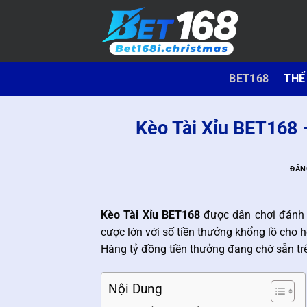
Bỏ
qua
nội
dung
BET168
THỂ
Kèo Tài Xỉu BET168 
ĐĂN
Kèo Tài Xỉu BET168
được dân chơi đánh g
cược lớn với số tiền thưởng khổng lồ cho 
Hàng tỷ đồng tiền thưởng đang chờ sẵn t
Nội Dung