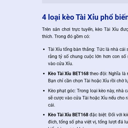
4 loại kèo Tài Xỉu phổ biế
Trên sân chơi trực tuyến, kèo Tài Xỉu đư
thích. Trong đó gồm có:
Tài Xỉu tổng bàn thắng: Tức là nhà cái 
rằng tỷ số chung cuộc lớn hơn con số n
vào cửa Xỉu.
Kèo Tài Xỉu BET168
theo đội: Nghĩa là
Bạn chỉ cần chọn Tài hoặc Xỉu rồi chờ 
Kèo
phạt góc: Trong loại kèo này, nhà 
sẽ cược vào cửa Tài hoặc Xỉu nếu cho 
cái.
Kèo Tài Xỉu BET168
đặc biệt: Đối với k
đích, tổng số pha việt vị, tổng lượt đá