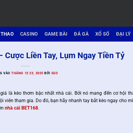
 THAO
CASINO
GAME BÀI
ĐÁ GÀ
XỔ SỐ
ĐẠI LÝ
– Cược Liền Tay, Lụm Ngay Tiền Tỷ
G VÀO
THÁNG 12 23, 2025
BỞI
SEO
iá là kèo thơm bậc nhất nhà cái. Bởi nó mang đến cơ hội t
hội viên tham gia. Do đó, bạn hãy nhanh tay bắt kèo ngay cho m
rên
nhà cái BET168
.