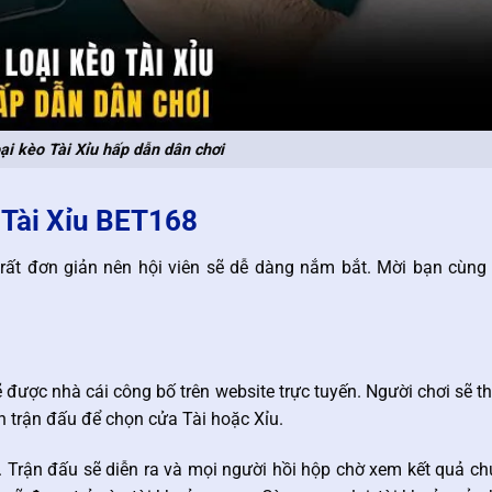
ại kèo Tài Xỉu hấp dẫn dân chơi
 Tài Xỉu BET168
 rất đơn giản nên hội viên sẽ dễ dàng nắm bắt. Mời bạn cùng
ẽ được nhà cái công bố trên website trực tuyến. Người chơi sẽ 
h trận đấu để chọn cửa Tài hoặc Xỉu.
i. Trận đấu sẽ diễn ra và mọi người hồi hộp chờ xem kết quả c