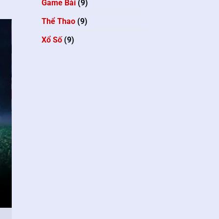
Mới
Game Bài
(9)
Lạ
Thể Thao
(9)
Xổ Số
(9)