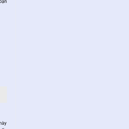
 bạn
 này