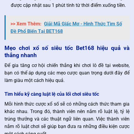
được cập nhật sau 1 phút tính từ thời điểm xuống tiền.
>> Xem Thêm:
Giải Mã Giấc Mơ - Hình Thức Tìm Số
Đề Phổ Biến Tại BET168
Mẹo chơi xổ số siêu tốc Bet168 hiệu quả và
thắng nhanh
Để gia tăng cơ hội chiến thắng khi chơi lô đề tại website,
bạn có thể áp dụng các mẹo cược quan trọng dưới đây để
làm giàu một cách hiệu quả.
Tìm hiểu kỹ càng luật lệ của lối chơi siêu tốc
Mỗi hình thức cược xổ số sẽ có những cách thức tham gia
khác nhau. Trong đó, thành viên nên nắm rõ luật lệ, tỷ lệ
trúng thưởng và các thuật ngữ liên quan. Việc thành viên
nắm rõ luật chơi sẽ giúp bạn đưa ra những điều kiện cược
một cách sáng suốt.