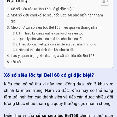
Nội Dung
Xổ số siêu tốc tại Bet168 có gì đặc biệt?
Một số kiểu chơi xổ số siêu tốc Bet168 phổ biến nên tham
gia
Mẹo chơi xổ số siêu tốc Bet168 hiệu quả và thắng nhanh
Tìm hiểu kỹ càng luật lệ của lối chơi siêu tốc
Quản lý tiền vốn hiệu quả khi chơi lô siêu tốc
Theo dõi các kết quả có sẵn để soi cầu nhanh chóng
Nên có thái độ bình tĩnh khi chơi lô đề
Lưu ý quan trọng khi tham gia xổ số siêu tốc Bet168
Lời kết
Xổ số siêu tốc tại Bet168 có gì đặc biệt?
Kiểu chơi xổ số thú vị này hoạt động dựa trên 3 khu vực
chính là miền Trung, Nam và Bắc. Điều này có thể nâng
tầm trải nghiệm của thành viên và tiếp cận được nhiều đối
tượng khác nhau tham gia quay thưởng cực nhanh chóng.
Điểm thú vị của
xổ số siêu tốc Bet168
chính là thời gian