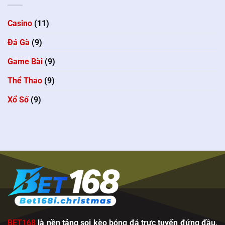
Áp
Game
Dụng
Bài
Lô
Casino
(11)
Cuốn
Gan
Hút,
Cực
Đá Gà
(9)
Cách
Hay
Chơi
Mới
Game Bài
(9)
Lạ
Thể Thao
(9)
Xổ Số
(9)
BET168
là nền tảng soi kèo bóng đá trực tuyến đứng đầu,