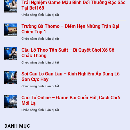
Trải Nghiệm Game Mậu Binh Đổi Thưởng Đặc Sắc
Tại Bet168
Chức năng bình luận bị tắt
ở
Trải
Nghiệm
Trường Gà Thomo – Điểm Hẹn Những Trận Đại
Game
Chiến Top 1
Mậu
Chức năng bình luận bị tắt
ở
Binh
Trường
Đổi
Gà
Cầu Lô Theo Tần Suất – Bí Quyết Chơi Xổ Số
Thưởng
Thomo
Đặc
Chắc Thắng
–
Sắc
Chức năng bình luận bị tắt
ở
Điểm
Tại
Cầu
Hẹn
Bet168
Lô
Soi Cầu Lô Gan Lâu – Kinh Nghiệm Áp Dụng Lô
Những
Theo
Trận
Gan Cực Hay
Tần
Đại
Chức năng bình luận bị tắt
ở
Suất
Chiến
Soi
–
Top
Cầu
Cào Tố Online – Game Bài Cuốn Hút, Cách Chơi
Bí
1
Lô
Quyết
Mới Lạ
Gan
Chơi
Chức năng bình luận bị tắt
ở
Lâu
Xổ
Cào
–
Số
Tố
Kinh
Chắc
Online
DANH MỤC
Nghiệm
Thắng
–