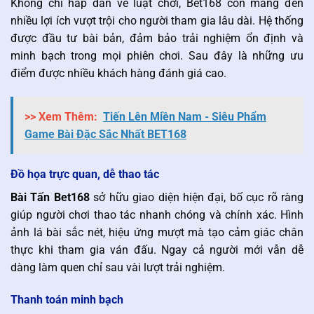
Không chỉ hấp dẫn về luật chơi, Bet168 còn mang đến
nhiều lợi ích vượt trội cho người tham gia lâu dài. Hệ thống
được đầu tư bài bản, đảm bảo trải nghiệm ổn định và
minh bạch trong mọi phiên chơi. Sau đây là những ưu
điểm được nhiều khách hàng đánh giá cao.
>> Xem Thêm:
Tiến Lên Miền Nam - Siêu Phẩm
Game Bài Đặc Sắc Nhất BET168
Đồ họa trực quan, dễ thao tác
Bài Tấn Bet168
sở hữu giao diện hiện đại, bố cục rõ ràng
giúp người chơi thao tác nhanh chóng và chính xác. Hình
ảnh lá bài sắc nét, hiệu ứng mượt mà tạo cảm giác chân
thực khi tham gia ván đấu. Ngay cả người mới vẫn dễ
dàng làm quen chỉ sau vài lượt trải nghiệm.
Thanh toán minh bạch