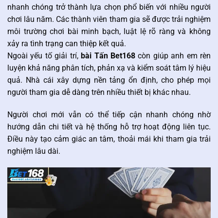
nhanh chóng trở thành lựa chọn phổ biến với nhiều người
chơi lâu năm. Các thành viên tham gia sẽ được trải nghiệm
môi trường chơi bài minh bạch, luật lệ rõ ràng và không
xảy ra tình trạng can thiệp kết quả.
Ngoài yếu tố giải trí,
bài Tấn Bet168
còn giúp anh em rèn
luyện khả năng phân tích, phản xạ và kiểm soát tâm lý hiệu
quả. Nhà cái xây dựng nền tảng ổn định, cho phép mọi
người tham gia dễ dàng trên nhiều thiết bị khác nhau.
Người chơi mới vẫn có thể tiếp cận nhanh chóng nhờ
hướng dẫn chi tiết và hệ thống hỗ trợ hoạt động liên tục.
Điều này tạo cảm giác an tâm, thoải mái khi tham gia trải
nghiệm lâu dài.