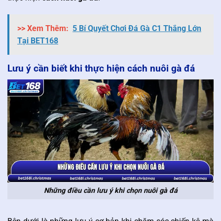
>> Xem Thêm:
5 Bí Quyết Chơi Đá Gà C1 Thắng Lớn
Tại BET168
Lưu ý cần biết khi thực hiện cách nuôi gà đá
Những điều cần lưu ý khi chọn nuôi gà đá