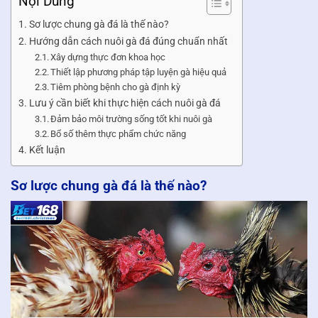
Nội Dung
Sơ lược chung gà đá là thế nào?
Hướng dẫn cách nuôi gà đá đúng chuẩn nhất
Xây dựng thực đơn khoa học
Thiết lập phương pháp tập luyện gà hiệu quả
Tiêm phòng bệnh cho gà định kỳ
Lưu ý cần biết khi thực hiện cách nuôi gà đá
Đảm bảo môi trường sống tốt khi nuôi gà
Bổ số thêm thực phẩm chức năng
Kết luận
Sơ lược chung gà đá là thế nào?